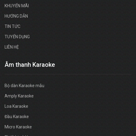
KHUYẾN MÃI
HƯỚNG DẪN
TIN TỨC
TUYỂN DỤNG
LIÊN HỆ
Âm thanh Karaoke
Bộ dàn Karaoke mẫu
Amply Karaoke
Loa Karaoke
Đầu Karaoke
Micro Karaoke