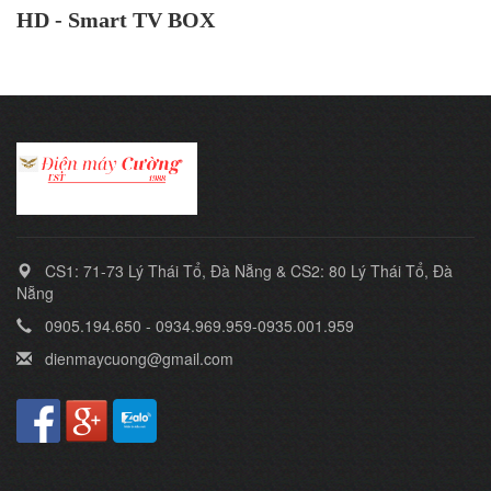
HD - Smart TV BOX
CS1: 71-73 Lý Thái Tổ, Đà Nẵng & CS2: 80 Lý Thái Tổ, Đà
Nẵng
0905.194.650 - 0934.969.959-0935.001.959
dienmaycuong@gmail.com