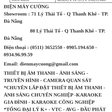
ĐIỆN MÁY CƯỜNG
Showroom : 71 Lý Thái Tổ - Q Thanh Khê - TP.
Đà Nẵng
80 Lý Thái Tổ - Q Thanh Khê - TP.
Đà Nẵng
Điện thoại : (0511) 3652550 - 0905.194.650 -
0934.96.99.59
Email: dienmaycuong@gmail.com
THIẾT BỊ ÂM THANH - ÁNH SÁNG -
TRUYỀN HÌNH - CAMERA QUAN SÁT
*CHUYÊN LẮP ĐẶT THIẾT BỊ ÂM THANH -
ÁNH SÁNG CHUYÊN NGHIỆP -KARAOKE
GIA ĐÌNH - KARAOKE CÔNG NGHIỆP
*TỔNG ĐẠI LÝ K+ - VTC - AVG - ĐẦU PHÁT