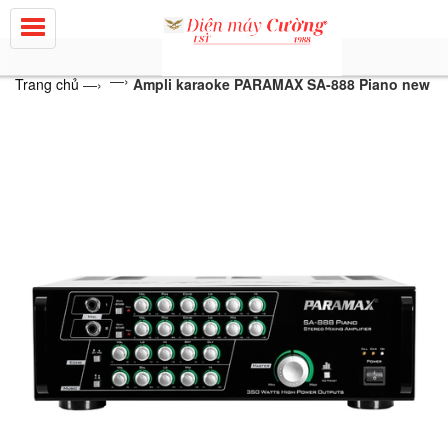
—›
Trang chủ
—›
Ampli karaoke PARAMAX SA-888 Piano new