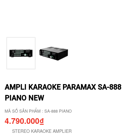
AMPLI KARAOKE PARAMAX SA-888
PIANO NEW
MÃ SỐ SẢN PHẨM : SA-888 PIANO
4.790.000₫
STEREO KARAOKE AMPLIER