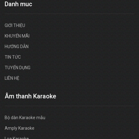
Danh muc
GIỚI THIỆU
KHUYẾN MÃI
HƯỚNG DẪN
TIN TỨC
TUYỂN DỤNG
LIÊN HỆ
Âm thanh Karaoke
Bộ dàn Karaoke mẫu
Amply Karaoke
Loa Karaoke