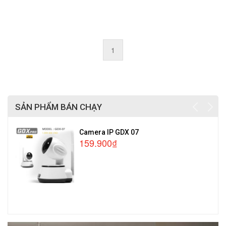
1
SẢN PHẨM BÁN CHẠY
Camera IP GDX 07
159.900₫