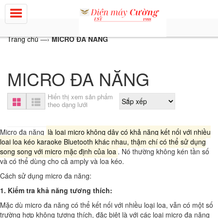
Trang chủ
—›
MICRO ĐA NĂNG
MICRO ĐA NĂNG
Hiển thị xem sản phẩm
theo dạng lưới
Micro đa năng
là loại micro không dây có khả năng kết nối với nhiều
loại loa kéo karaoke Bluetooth khác nhau, thậm chí có thể sử dụng
song song với micro mặc định của loa
. Nó thường không kén tần số
và có thể dùng cho cả amply và loa kéo.
Cách sử dụng micro đa năng:
1.
Kiểm tra khả năng tương thích:
Mặc dù micro đa năng có thể kết nối với nhiều loại loa, vẫn có một số
trường hợp không tương thích, đặc biệt là với các loại micro đa năng