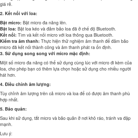
giá rẻ.
2.
Kết nối với loa:
Bật micro:
Bật micro đa năng lên.
Bật loa:
Bật loa kéo và đảm bảo loa đã ở chế độ Bluetooth.
Kết nối:
Tìm và kết nối micro với loa thông qua Bluetooth.
Kiểm tra âm thanh:
Thực hiện thử nghiệm âm thanh để đảm bảo
micro đã kết nối thành công và âm thanh phát ra ổn định.
3.
Sử dụng song song với micro mặc định:
Một số micro đa năng có thể sử dụng cùng lúc với micro đi kèm của
loa, cho phép bạn có thêm lựa chọn hoặc sử dụng cho nhiều người
hát hơn.
4.
Điều chỉnh âm lượng:
Tùy chỉnh âm lượng trên cả micro và loa để có được âm thanh phù
hợp nhất.
5.
Bảo quản:
Sau khi sử dụng, tắt micro và bảo quản ở nơi khô ráo, tránh va đập
mạnh.
Lưu ý: