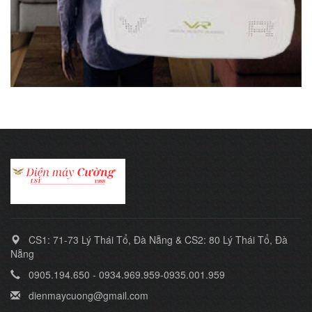
CS1: 71-73 Lý Thái Tổ, Đà Nẵng & CS2: 80 Lý Thái Tổ, Đà
Nẵng
0905.194.650 - 0934.969.959-0935.001.959
dienmaycuong@gmail.com