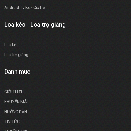
Android Tv Box Giá Rẻ
Loa kéo - Loa trợ giảng
Loa kéo
Loa trợ giảng
Danh muc
GIỚI THIỆU
KHUYẾN MÃI
HƯỚNG DẪN
TIN TỨC