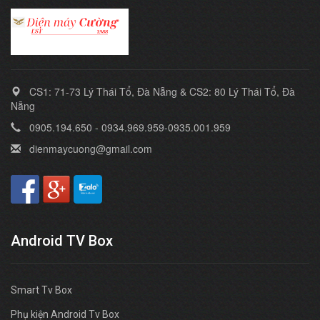
CS1: 71-73 Lý Thái Tổ, Đà Nẵng & CS2: 80 Lý Thái Tổ, Đà
Nẵng
0905.194.650 - 0934.969.959-0935.001.959
dienmaycuong@gmail.com
Android TV Box
Smart Tv Box
Phụ kiện Android Tv Box