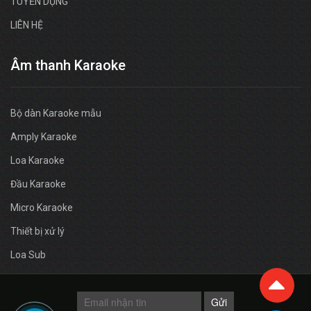
TUYỂN DỤNG
LIÊN HỆ
Âm thanh Karaoke
Bộ dàn Karaoke mẫu
Amply Karaoke
Loa Karaoke
Đầu Karaoke
Micro Karaoke
Thiết bị xử lý
Loa Sub
Gửi