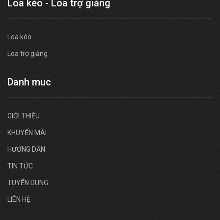
Loa kéo - Loa trợ giảng
Loa kéo
Loa trợ giảng
Danh muc
GIỚI THIỆU
KHUYẾN MÃI
HƯỚNG DẪN
TIN TỨC
TUYỂN DỤNG
LIÊN HỆ