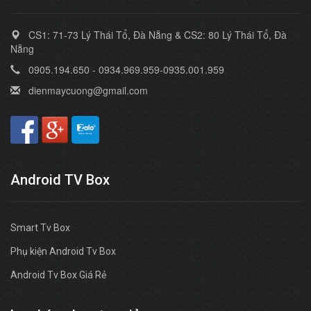
CS1: 71-73 Lý Thái Tổ, Đà Nẵng & CS2: 80 Lý Thái Tổ, Đà
Nẵng
0905.194.650 - 0934.969.959-0935.001.959
dienmaycuong@gmail.com
Android TV Box
Smart Tv Box
Phụ kiện Android Tv Box
Android Tv Box Giá Rẻ