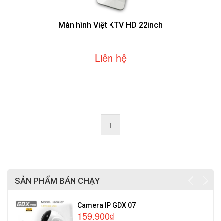
Màn hình Việt KTV HD 22inch
Liên hệ
1
SẢN PHẨM BÁN CHẠY
Camera IP GDX 07
159.900₫