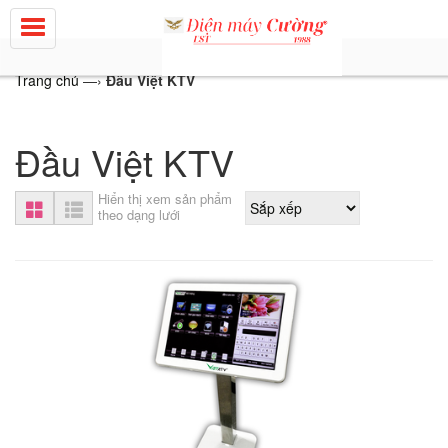
Trang chủ
—›
Đầu Việt KTV
Đầu Việt KTV
Hiển thị xem sản phẩm
theo dạng lưới