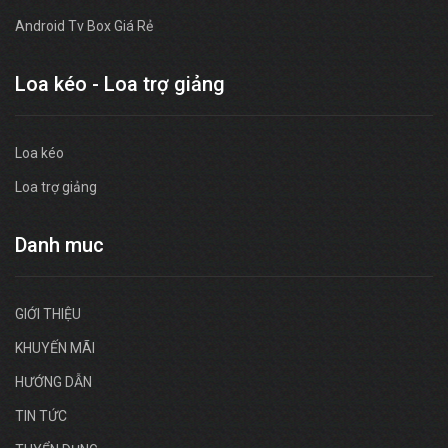
Android Tv Box Giá Rẻ
Loa kéo - Loa trợ giảng
Loa kéo
Loa trợ giảng
Danh muc
GIỚI THIỆU
KHUYẾN MÃI
HƯỚNG DẪN
TIN TỨC