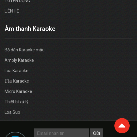
TUYỂN DỤNG
LIÊN HỆ
Âm thanh Karaoke
Bộ dàn Karaoke mẫu
Amply Karaoke
Loa Karaoke
Đầu Karaoke
Micro Karaoke
Thiết bị xử lý
Loa Sub
Gửi