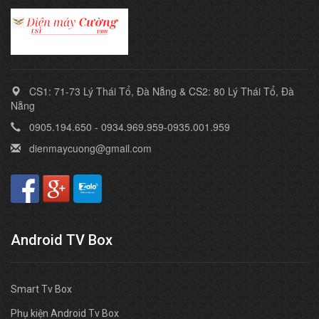
CS1: 71-73 Lý Thái Tổ, Đà Nẵng & CS2: 80 Lý Thái Tổ, Đà
Nẵng
0905.194.650 - 0934.969.959-0935.001.959
dienmaycuong@gmail.com
Android TV Box
Smart Tv Box
Phụ kiện Android Tv Box