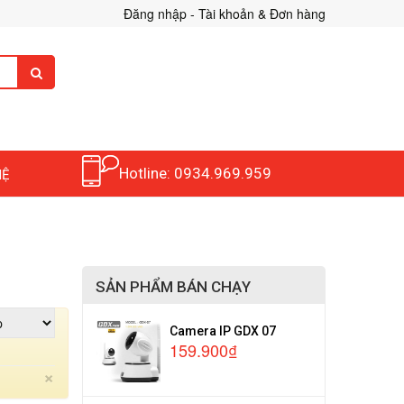
Đăng nhập - Tài khoản & Đơn hàng
Hotline: 0934.969.959
HỆ
SẢN PHẨM BÁN CHẠY
Camera IP GDX 07
159.900₫
Close
×