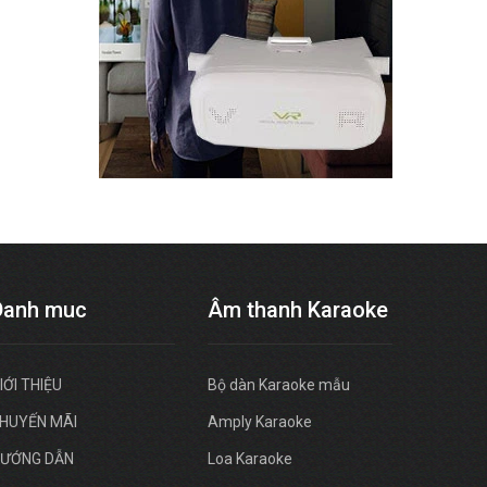
Danh muc
Âm thanh Karaoke
IỚI THIỆU
Bộ dàn Karaoke mẫu
HUYẾN MÃI
Amply Karaoke
ƯỚNG DẪN
Loa Karaoke