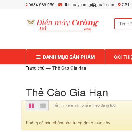
0934 969 959 -
dienmaycuong@gmail.com -
CS1: 
DANH MỤC SẢN PHẨM
GIỚI THI
Trang chủ
—›
Thẻ Cào Gia Hạn
Thẻ Cào Gia Hạn
Hiển thị xem sản phẩm theo dạng lưới
Không có sản phẩm nào trong danh mục này.