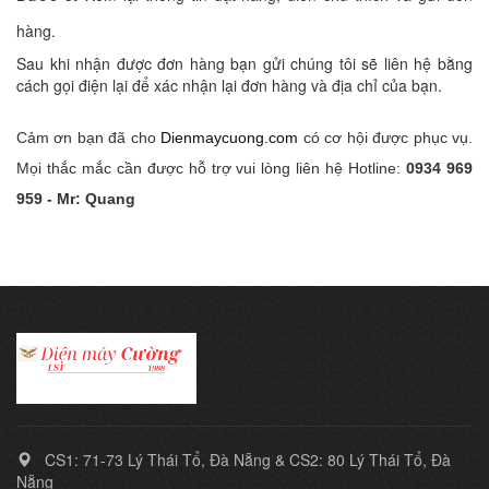
hàng.
Sau khi nhận được đơn hàng bạn gửi chúng tôi sẽ liên hệ bằng
cách gọi điện lại để xác nhận lại đơn hàng và địa chỉ của bạn.
Cảm ơn bạn đã cho
Dienmaycuong.com
có cơ hội được phục vụ.
Mọi thắc mắc cần được hỗ trợ vui lòng liên hệ Hotline:
0934 969
959 - Mr: Quang
CS1: 71-73 Lý Thái Tổ, Đà Nẵng & CS2: 80 Lý Thái Tổ, Đà
Nẵng