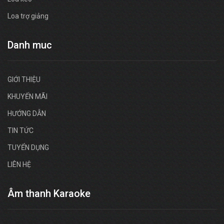
Loa trợ giảng
Danh muc
GIỚI THIỆU
KHUYẾN MÃI
HƯỚNG DẪN
TIN TỨC
TUYỂN DỤNG
LIÊN HỆ
Âm thanh Karaoke