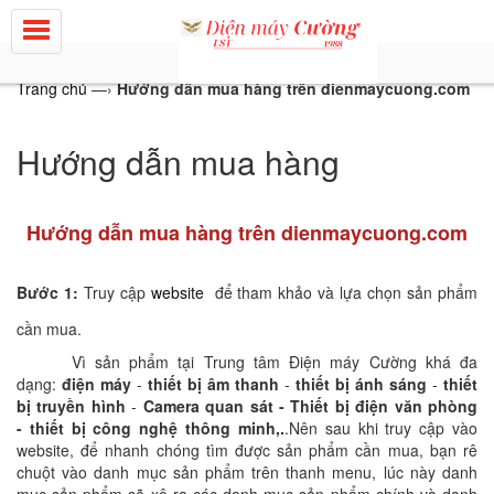
Trang chủ
—›
Hướng dẫn mua hàng trên dienmaycuong.com
Hướng dẫn mua hàng
Hướng dẫn mua hàng trên dienmaycuong.com
Bước 1:
Truy cập
website
để tham khảo và lựa chọn sản phẩm
cần mua.
Vì sản phẩm tại Trung tâm Điện máy Cường khá đa
dạng:
điện máy
-
thiết bị âm thanh
-
thiết bị
ánh sáng
-
thiết
bị truyền hình
-
Camera quan sát - Thiết bị điện văn phòng
- thiết bị công nghệ thông minh,.
.Nên sau khi truy cập vào
website, để nhanh chóng tìm được sản phẩm cần mua, bạn rê
chuột vào danh mục sản phẩm trên thanh menu, lúc này danh