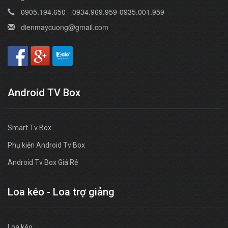
0905.194.650 - 0934.969.959-0935.001.959
dienmaycuong@gmail.com
Android TV Box
Smart Tv Box
Phụ kiện Android Tv Box
Android Tv Box Giá Rẻ
Loa kéo - Loa trợ giảng
Loa kéo