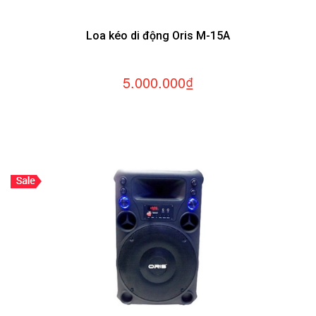
Loa kéo di động Oris M-15A
5.000.000₫