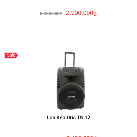
2.990.000₫
3.750.000₫
-
Loa Kéo Oris TN 12