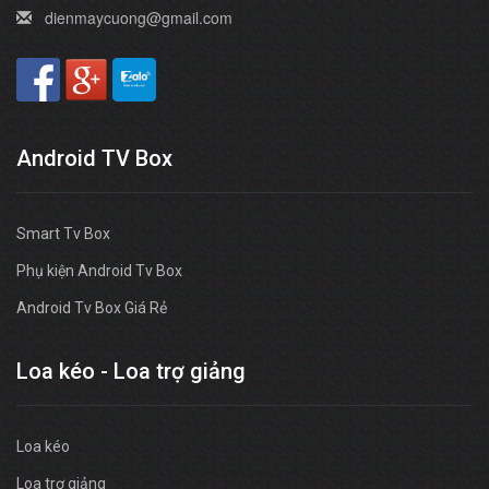
dienmaycuong@gmail.com
Android TV Box
Smart Tv Box
Phụ kiện Android Tv Box
Android Tv Box Giá Rẻ
Loa kéo - Loa trợ giảng
Loa kéo
Loa trợ giảng