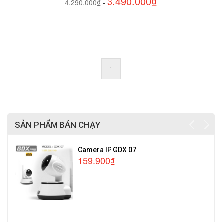
3.490.000₫
4.290.000₫
-
1
SẢN PHẨM BÁN CHẠY
Camera IP GDX 07
159.900₫