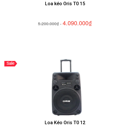
Loa kéo Oris T0 15
4.090.000₫
5.200.000₫
-
Loa Kéo Oris T0 12