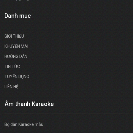
Danh muc
GIỚI THIỆU
KHUYẾN MÃI
HƯỚNG DẪN
TIN TỨC
TUYỂN DỤNG
LIÊN HỆ
Âm thanh Karaoke
Bộ dàn Karaoke mẫu