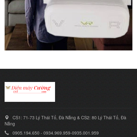
CS1: 71-73 Lý Thái Tổ, Đà Nẵng & CS2: 80 Lý Thái Tổ, Đà
Nẵng
0905.194.650 - 0934.969.959-0935.001.959