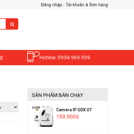
Đăng nhập - Tài khoản & Đơn hàng
Hotline: 0934.969.959
HỆ
SẢN PHẨM BÁN CHẠY
Camera IP GDX 07
159.900₫