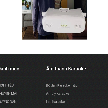
Danh muc
Âm thanh Karaoke
IỚI THIỆU
Bộ dàn Karaoke mẫu
HUYẾN MÃI
Amply Karaoke
ƯỚNG DẪN
Loa Karaoke