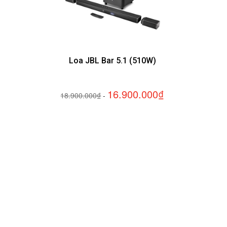
Loa JBL Bar 5.1 (510W)
16.900.000₫
18.900.000₫
-