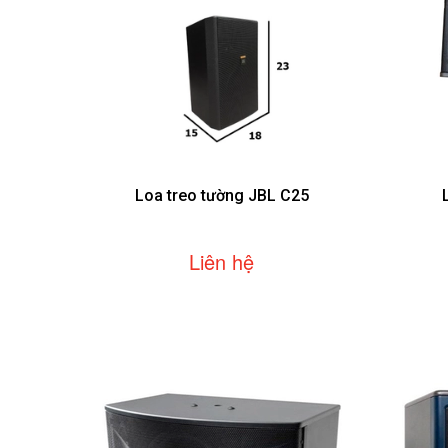
Loa treo tường JBL C25
Liên hệ