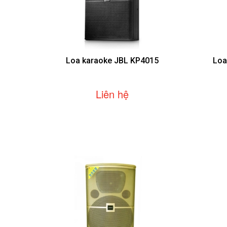
Loa karaoke JBL KP4015
Loa
Liên hệ