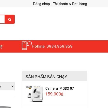
Đăng nhập - Tài khoản & Đơn hàng
Hotline: 0934.969.959
HỆ
SẢN PHẨM BÁN CHẠY
Camera IP GDX 07
159.900₫