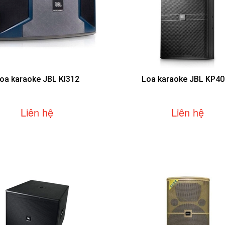
oa karaoke JBL KI312
Loa karaoke JBL KP4
Liên hệ
Liên hệ