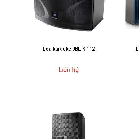
Loa karaoke JBL KI112
L
Liên hệ