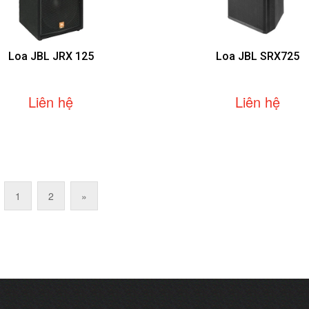
Loa JBL JRX 125
Loa JBL SRX725
Liên hệ
Liên hệ
1
2
»