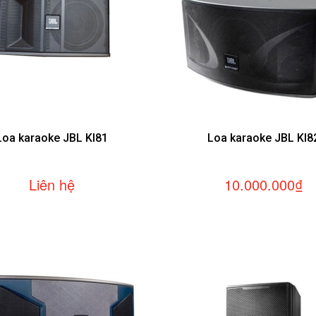
Loa karaoke JBL KI81
Loa karaoke JBL KI8
Liên hệ
10.000.000₫