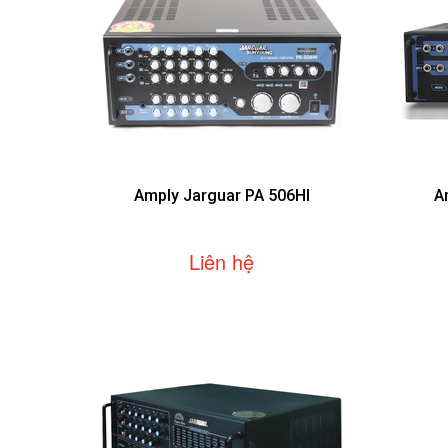
Amply Jarguar PA 506HI
A
Liên hệ