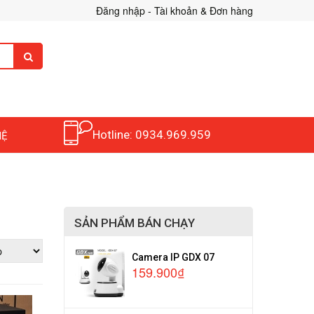
Đăng nhập - Tài khoản & Đơn hàng
Hotline: 0934.969.959
HỆ
SẢN PHẨM BÁN CHẠY
Camera IP GDX 07
159.900₫