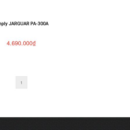
ply JARGUAR PA-300A
4.690.000₫
1