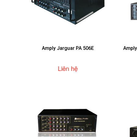
Amply Jarguar PA 506E
Amply
Liên hệ