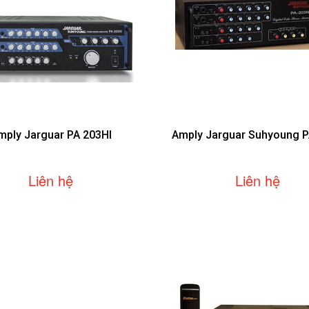
mply Jarguar PA 203HI
Amply Jarguar Suhyoung 
Liên hệ
Liên hệ