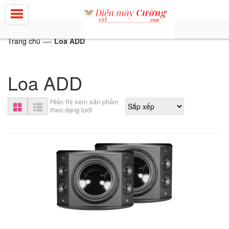
Trang chủ
—›
Loa ADD
Loa ADD
Hiển thị xem sản phẩm
theo dạng lưới