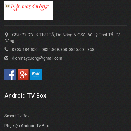
CS1: 71-73 Lý Thái Tổ, Đà Nẵng & CS2: 80 Lý Thái Tổ, Đà
Nẵng
0905.194.650 - 0934.969.959-0935.001.959
dienmaycuong@gmail.com
Android TV Box
Smart Tv Box
Phụ kiện Android Tv Box