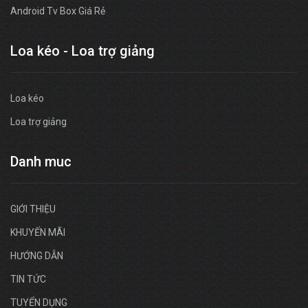
Android Tv Box Giá Rẻ
Loa kéo - Loa trợ giảng
Loa kéo
Loa trợ giảng
Danh muc
GIỚI THIỆU
KHUYẾN MÃI
HƯỚNG DẪN
TIN TỨC
TUYỂN DỤNG