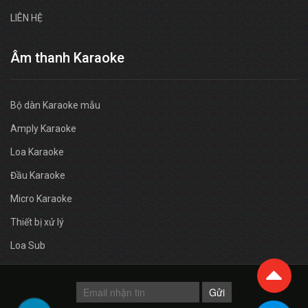
LIÊN HỆ
Âm thanh Karaoke
Bộ dàn Karaoke mẫu
Amply Karaoke
Loa Karaoke
Đầu Karaoke
Micro Karaoke
Thiết bị xử lý
Loa Sub
Gửi