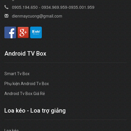
0905.194.650 - 0934.969.959-0935.001.959
dienmaycuong@gmail.com
Android TV Box
Smart Tv Box
Phụ kiện Android Tv Box
Android Tv Box Giá Rẻ
Loa kéo - Loa trợ giảng
Loa kéo