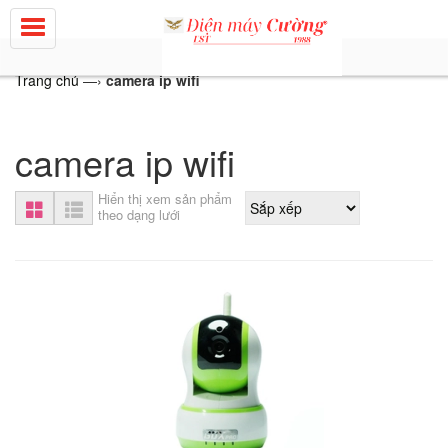
Trang chủ
—›
camera ip wifi
camera ip wifi
Hiển thị xem sản phẩm
theo dạng lưới