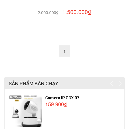
1.500.000₫
2.000.000₫
-
1
SẢN PHẨM BÁN CHẠY
Camera IP GDX 07
159.900₫