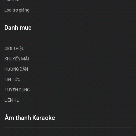
Loa trợ giảng
Danh muc
GIỚI THIỆU
KHUYẾN MÃI
HƯỚNG DẪN
TIN TỨC
TUYỂN DỤNG
LIÊN HỆ
Âm thanh Karaoke