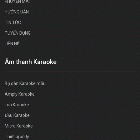
KHUYẾN MÃI
HƯỚNG DẪN
TIN TỨC
TUYỂN DỤNG
LIÊN HỆ
Âm thanh Karaoke
Bộ dàn Karaoke mẫu
Amply Karaoke
Loa Karaoke
Đầu Karaoke
Micro Karaoke
Thiết bị xử lý