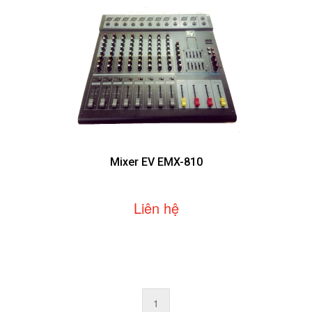
Mixer EV EMX-810
Liên hệ
1