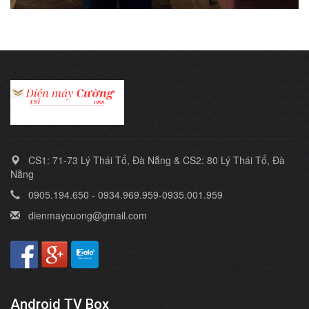
CS1: 71-73 Lý Thái Tổ, Đà Nẵng & CS2: 80 Lý Thái Tổ, Đà
Nẵng
0905.194.650 - 0934.969.959-0935.001.959
dienmaycuong@gmail.com
Android TV Box