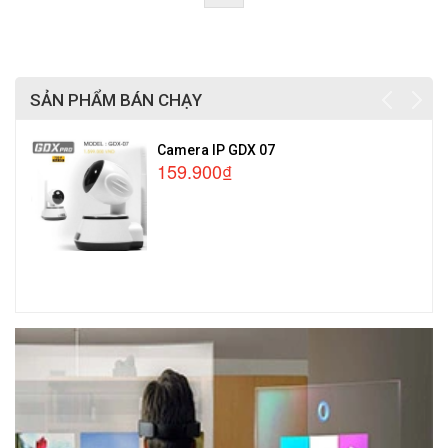
SẢN PHẨM BÁN CHẠY
Camera IP GDX 07
159.900₫