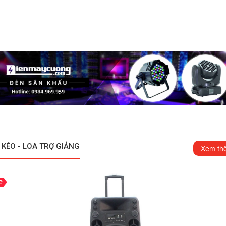
 KÉO - LOA TRỢ GIẢNG
Xem th