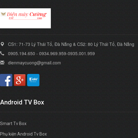
CS1: 71-73 Lý Thái Tổ, Đà Nẵng & CS2: 80 Lý Thái Tổ, Đà Nẵng
0905.194.650 - 0934.969.959-0935.001.959
dienmaycuong@gmail.com
Android TV Box
Smart Tv Box
Phụ kiện Android Tv Box