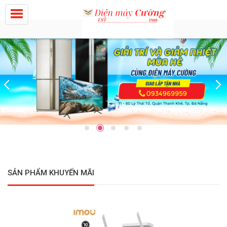
SẢN PHẨM KHUYẾN MÃI