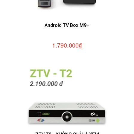
Android TV Box M9+
1.790.000₫