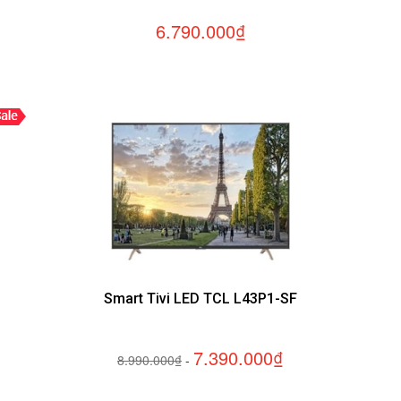
6.790.000₫
Smart Tivi LED TCL L43P1-SF
7.390.000₫
8.990.000₫
-