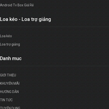
Android Tv Box Giá Rẻ
Loa kéo - Loa trợ giảng
Loa kéo
Loa trợ giảng
Danh muc
GIỚI THIỆU
KHUYẾN MÃI
HƯỚNG DẪN
TIN TỨC
TUYỂN DỤNG