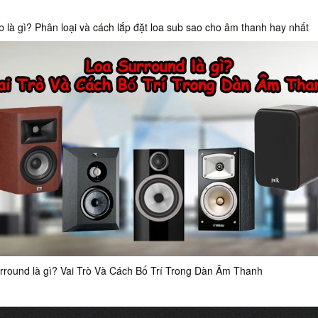
b là gì? Phân loại và cách lắp đặt loa sub sao cho âm thanh hay nhất
rround là gì? Vai Trò Và Cách Bố Trí Trong Dàn Âm Thanh