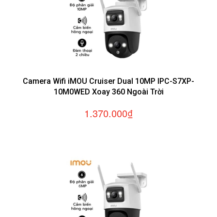
-
Camera Wifi iMOU Cruiser Dual 10MP IPC-S7XP-
10M0WED Xoay 360 Ngoài Trời
1.370.000₫