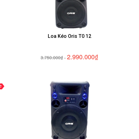
Loa Kéo Oris T0 12
2.990.000₫
3.750.000₫
-