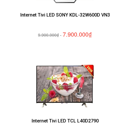
Internet Tivi LED SONY KDL-32W600D VN3
7.900.000₫
9.900.000₫
-
Internet Tivi LED TCL L40D2790