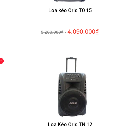
Loa kéo Oris T0 15
4.090.000₫
5.200.000₫
-
Loa Kéo Oris TN 12