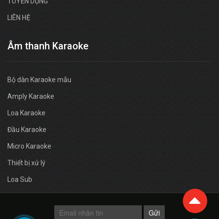
TUYỂN DỤNG
LIÊN HỆ
Âm thanh Karaoke
Bộ dàn Karaoke mẫu
Amply Karaoke
Loa Karaoke
Đầu Karaoke
Micro Karaoke
Thiết bị xử lý
Loa Sub
Gửi