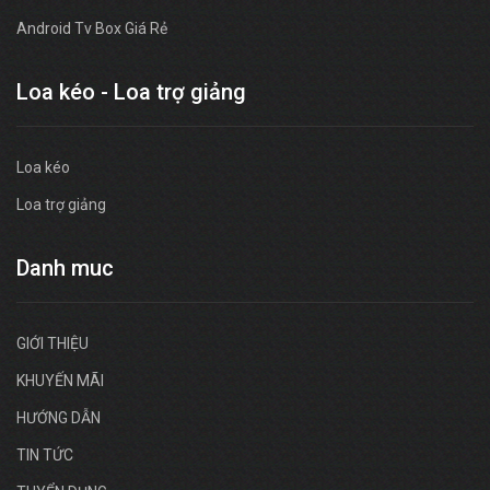
Android Tv Box Giá Rẻ
Loa kéo - Loa trợ giảng
Loa kéo
Loa trợ giảng
Danh muc
GIỚI THIỆU
KHUYẾN MÃI
HƯỚNG DẪN
TIN TỨC