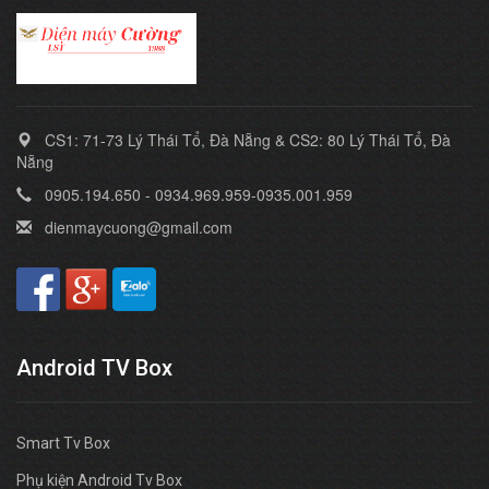
CS1: 71-73 Lý Thái Tổ, Đà Nẵng & CS2: 80 Lý Thái Tổ, Đà
Nẵng
0905.194.650 - 0934.969.959-0935.001.959
dienmaycuong@gmail.com
Android TV Box
Smart Tv Box
Phụ kiện Android Tv Box