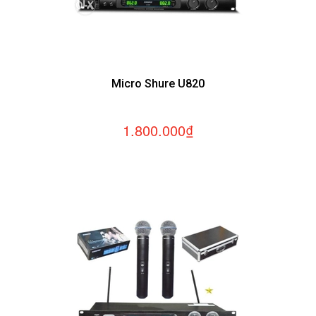
Micro Shure U820
1.800.000₫