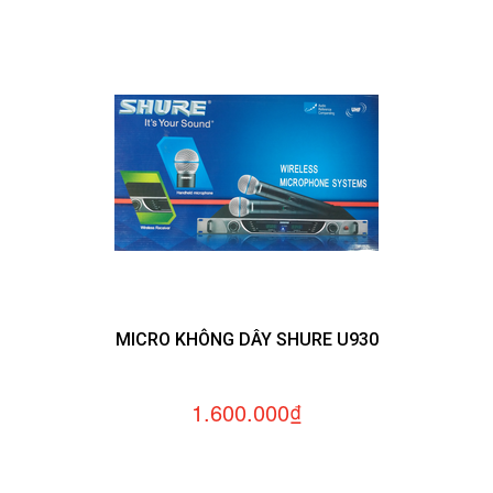
MICRO KHÔNG DÂY SHURE U930
1.600.000₫