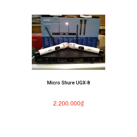
Micro Shure UGX-8
2.200.000₫