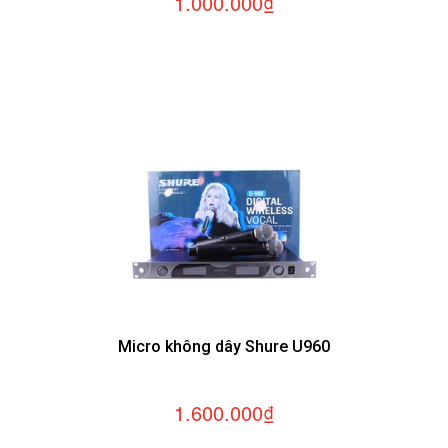
1.000.000₫
Micro không dây Shure U960
1.600.000₫