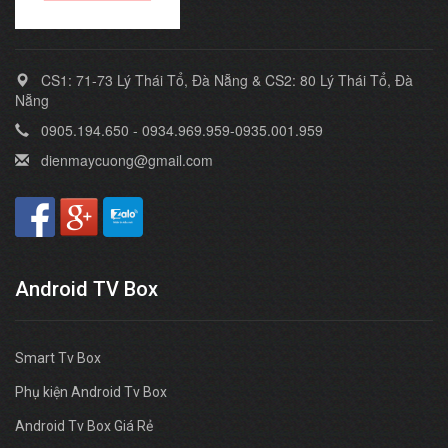
CS1: 71-73 Lý Thái Tổ, Đà Nẵng & CS2: 80 Lý Thái Tổ, Đà
Nẵng
0905.194.650 - 0934.969.959-0935.001.959
dienmaycuong@gmail.com
Android TV Box
Smart Tv Box
Phụ kiện Android Tv Box
Android Tv Box Giá Rẻ