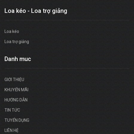
Loa kéo - Loa trợ giảng
Loa kéo
Loa trợ giảng
Danh muc
GIỚI THIỆU
KHUYẾN MÃI
HƯỚNG DẪN
TIN TỨC
TUYỂN DỤNG
LIÊN HỆ