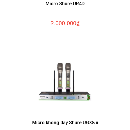
Micro Shure UR4D
2.000.000₫
Micro không dây Shure UGX8 ii