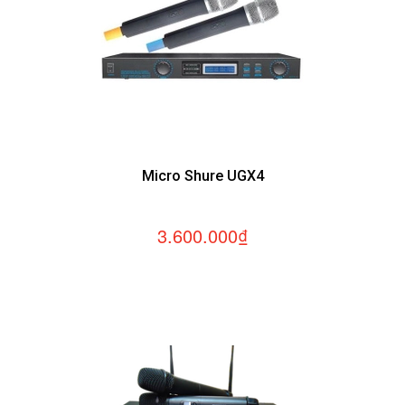
Micro Shure UGX4
3.600.000₫