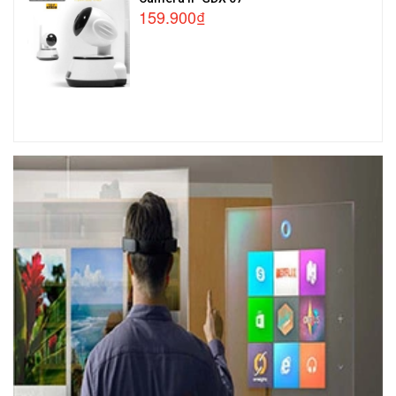
159.900₫