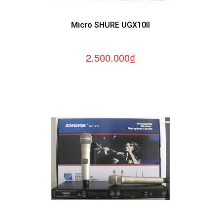
Micro SHURE UGX10II
2.500.000₫