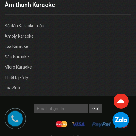
Âm thanh Karaoke
Bộ dàn Karaoke mẫu
Amply Karaoke
Loa Karaoke
Đầu Karaoke
Micro Karaoke
Thiết bị xử lý
Loa Sub
Gửi