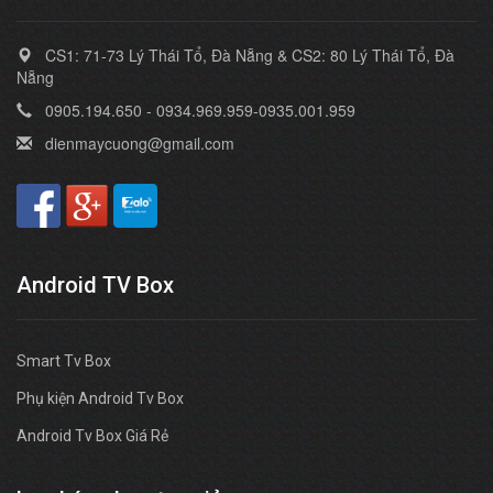
CS1: 71-73 Lý Thái Tổ, Đà Nẵng & CS2: 80 Lý Thái Tổ, Đà
Nẵng
0905.194.650 - 0934.969.959-0935.001.959
dienmaycuong@gmail.com
Android TV Box
Smart Tv Box
Phụ kiện Android Tv Box
Android Tv Box Giá Rẻ