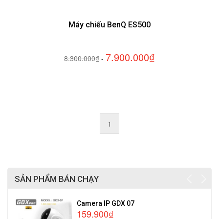
Máy chiếu BenQ ES500
7.900.000₫
8.300.000₫
-
1
SẢN PHẨM BÁN CHẠY
Camera IP GDX 07
159.900₫