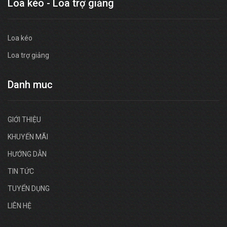
Loa kéo - Loa trợ giảng
Loa kéo
Loa trợ giảng
Danh muc
GIỚI THIỆU
KHUYẾN MÃI
HƯỚNG DẪN
TIN TỨC
TUYỂN DỤNG
LIÊN HỆ