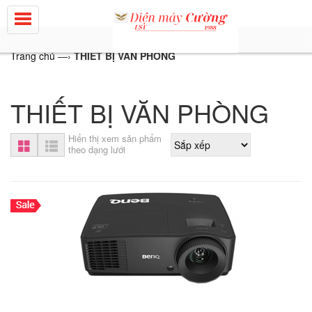
Trang chủ
—›
THIẾT BỊ VĂN PHÒNG
THIẾT BỊ VĂN PHÒNG
Hiển thị xem sản phẩm
theo dạng lưới