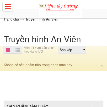
Trang chủ
—›
Truyền hình An Viên
Truyền hình An Viên
Hiển thị xem sản phẩm
theo dạng lưới
C
×
Không có sản phẩm nào trong danh mục này.
SẢN PHẨM BÁN CHẠY