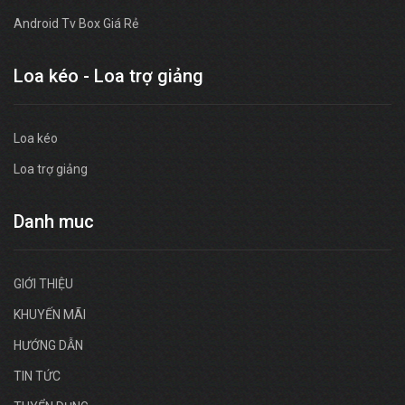
Android Tv Box Giá Rẻ
Loa kéo - Loa trợ giảng
Loa kéo
Loa trợ giảng
Danh muc
GIỚI THIỆU
KHUYẾN MÃI
HƯỚNG DẪN
TIN TỨC