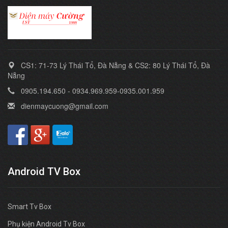
CS1: 71-73 Lý Thái Tổ, Đà Nẵng & CS2: 80 Lý Thái Tổ, Đà
Nẵng
0905.194.650 - 0934.969.959-0935.001.959
dienmaycuong@gmail.com
Android TV Box
Smart Tv Box
Phụ kiện Android Tv Box