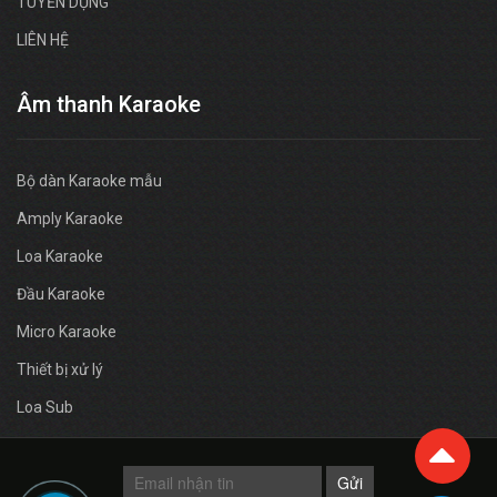
TUYỂN DỤNG
LIÊN HỆ
Âm thanh Karaoke
Bộ dàn Karaoke mẫu
Amply Karaoke
Loa Karaoke
Đầu Karaoke
Micro Karaoke
Thiết bị xử lý
Loa Sub
Gửi