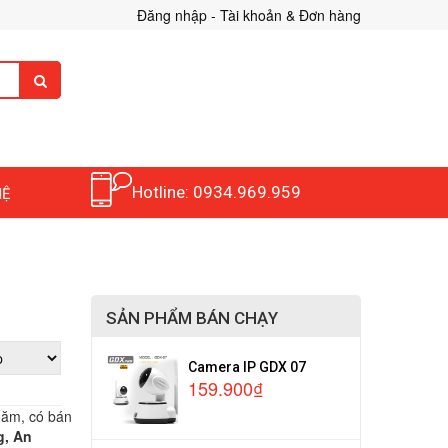
Đăng nhập - Tài khoản & Đơn hàng
Hotline: 0934.969.959
HỆ
SẢN PHẨM BÁN CHẠY
Camera IP GDX 07
159.900₫
năm, có bán
g, An