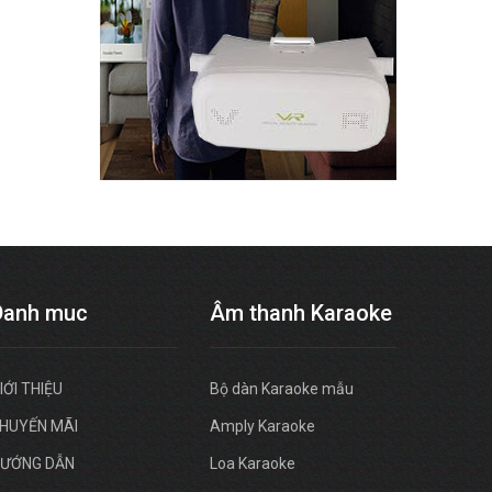
Danh muc
Âm thanh Karaoke
IỚI THIỆU
Bộ dàn Karaoke mẫu
HUYẾN MÃI
Amply Karaoke
ƯỚNG DẪN
Loa Karaoke