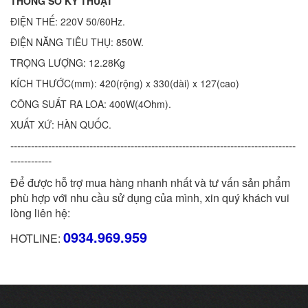
THÔNG SỐ KỸ THUẬT
ĐIỆN THẾ: 220V 50/60Hz.
ĐIỆN NĂNG TIÊU THỤ: 850W.
TRỌNG LƯỢNG: 12.28Kg
KÍCH THƯỚC(mm): 420(rộng) x 330(dài) x 127(cao)
CÔNG SUẤT RA LOA: 400W(4Ohm).
XUẤT XỨ: HÀN QUỐC.
-----------------------------------------------------------------------------------
------------
Để được hỗ trợ mua hàng nhanh nhất và tư vấn sản phẩm
phù hợp với nhu cầu sử dụng của mình, xin quý khách vui
lòng liên hệ:
0934.969.959
HOTLINE: