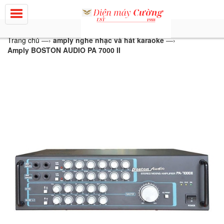
Trang chủ
—›
amply nghe nhạc và hát karaoke
—›
Amply BOSTON AUDIO PA 7000 II