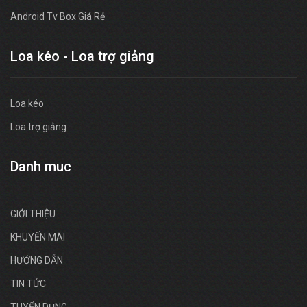
Android Tv Box Giá Rẻ
Loa kéo - Loa trợ giảng
Loa kéo
Loa trợ giảng
Danh muc
GIỚI THIỆU
KHUYẾN MÃI
HƯỚNG DẪN
TIN TỨC
TUYỂN DỤNG