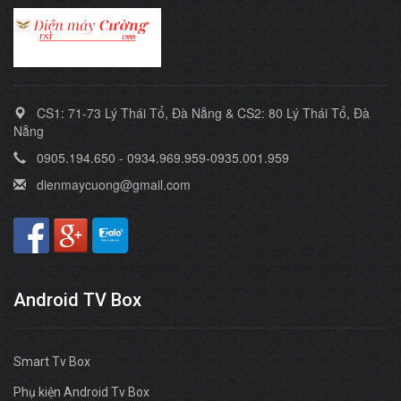
CS1: 71-73 Lý Thái Tổ, Đà Nẵng & CS2: 80 Lý Thái Tổ, Đà
Nẵng
0905.194.650 - 0934.969.959-0935.001.959
dienmaycuong@gmail.com
Android TV Box
Smart Tv Box
Phụ kiện Android Tv Box