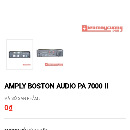
AMPLY BOSTON AUDIO PA 7000 II
MÃ SỐ SẢN PHẨM :
0₫