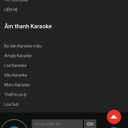
LIÊN HỆ
Âm thanh Karaoke
Bộ dàn Karaoke mẫu
Amply Karaoke
Loa Karaoke
Đầu Karaoke
Micro Karaoke
Thiết bị xử lý
Loa Sub
Gửi