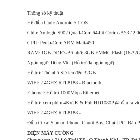
Thông số kỹ thuật
Hệ điều hành: Android 5.1 OS
Chip: Amlogic S902 Quad-Core 64-bit Cortex-A53 / 2.0
GPU: Penta-Core ARM Mali-450.
RAM: 1GB DDR3-Bộ nhớ: 8GB EMMC Flash (16-32GB
Ngôn ngữ: Tiếng Việt (Hỗ trợ đa ngôn ngữ)
Hỗ trợ: Thẻ nhớ SD lên đến 32GB
WIFI: 2.4GHZ RTL8188 - Bluetooth
Ethernet: Hỗ trợ 1000Mbps Ethernet
Hỗ trợ: xem phim 4Kx2K & Full HD1080P @ đầu ra vid
WIFI: 2.4GHZ RTL8188 -
Điều từ xa: Stamart Phone, Chuột Bay, Chuột PC, Bàn 
ĐIỆN MÁY CƯỜNG