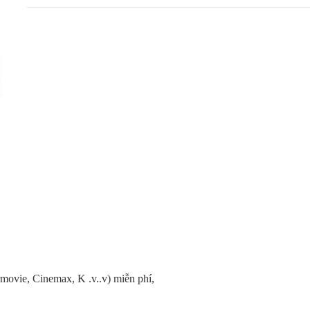
vie, Cinemax, K .v..v) miễn phí,​​