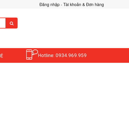
Đăng nhập - Tài khoản & Đơn hàng
Hotline: 0934.969.959
HỆ