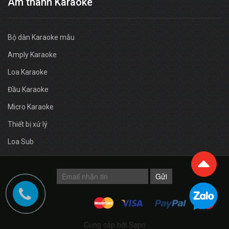
Âm thanh Karaoke
Bộ dàn Karaoke mẫu
Amply Karaoke
Loa Karaoke
Đầu Karaoke
Micro Karaoke
Thiết bị xử lý
Loa Sub
Gửi
Cung cấp bởi Sapo