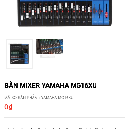
BÀN MIXER YAMAHA MG16XU
MÃ SỐ SẢN PHẨM : YAMAHA MG16XU
0₫