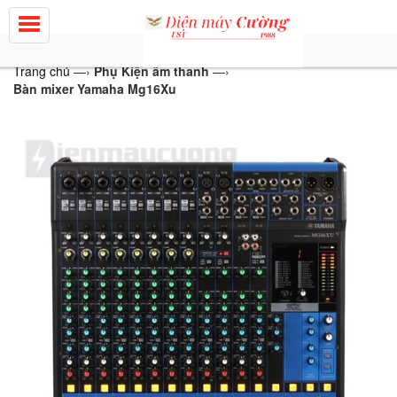
Trang chủ
—›
Phụ Kiện âm thanh
—›
Bàn mixer Yamaha Mg16Xu