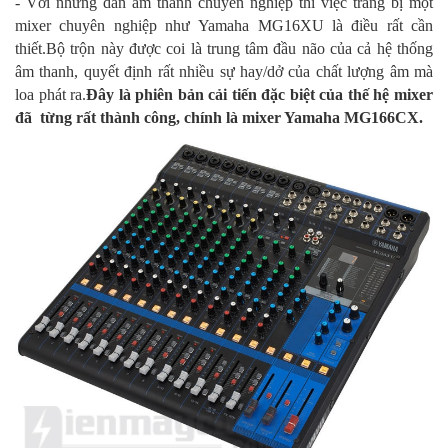
- Với những dàn âm thanh chuyên nghiệp thì việc trang bị một
mixer chuyên nghiệp như Yamaha MG16XU là điều rất cần
thiết.Bộ trộn này được coi là trung tâm đầu não của cả hệ thống
âm thanh, quyết định rất nhiều sự hay/dở của chất lượng âm mà
loa phát ra.
Đây là phiên bản cải tiến đặc biệt của thế hệ mixer
đã từng rất thành công, chính là mixer Yamaha MG166CX.