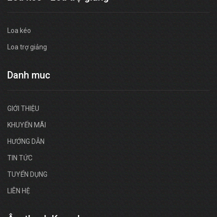
Loa kéo
Loa trợ giảng
Danh muc
GIỚI THIỆU
KHUYẾN MÃI
HƯỚNG DẪN
TIN TỨC
TUYỂN DỤNG
LIÊN HỆ