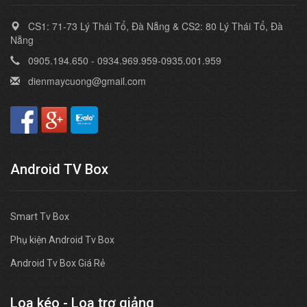
CS1: 71-73 Lý Thái Tổ, Đà Nẵng & CS2: 80 Lý Thái Tổ, Đà
Nẵng
0905.194.650 - 0934.969.959-0935.001.959
dienmaycuong@gmail.com
Android TV Box
Smart Tv Box
Phụ kiện Android Tv Box
Android Tv Box Giá Rẻ
Loa kéo - Loa trợ giảng