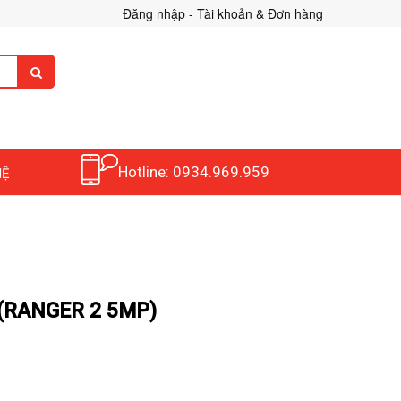
Đăng nhập - Tài khoản & Đơn hàng
Hotline: 0934.969.959
HỆ
 (RANGER 2 5MP)