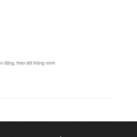
h
ển động, theo dõi thông minh