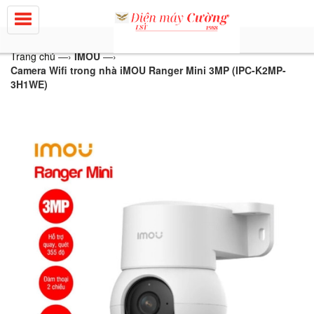
Trang chủ
—›
IMOU
—›
Camera Wifi trong nhà iMOU Ranger Mini 3MP (IPC-K2MP-
3H1WE)