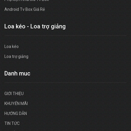
Android Tv Box Giá Rẻ
Loa kéo - Loa trợ giảng
Loa kéo
Loa trợ giảng
Danh muc
GIỚI THIỆU
KHUYẾN MÃI
HƯỚNG DẪN
TIN TỨC