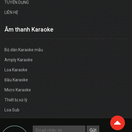
TUYỂN DỤNG
LIÊN HỆ
Âm thanh Karaoke
Bộ dàn Karaoke mẫu
Amply Karaoke
Loa Karaoke
Đầu Karaoke
Micro Karaoke
Thiết bị xử lý
Loa Sub
Gửi