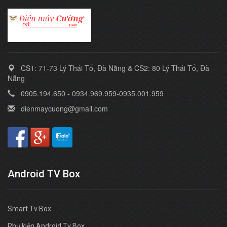
CS1: 71-73 Lý Thái Tổ, Đà Nẵng & CS2: 80 Lý Thái Tổ, Đà
Nẵng
0905.194.650 - 0934.969.959-0935.001.959
dienmaycuong@gmail.com
Android TV Box
Smart Tv Box
Phụ kiện Android Tv Box