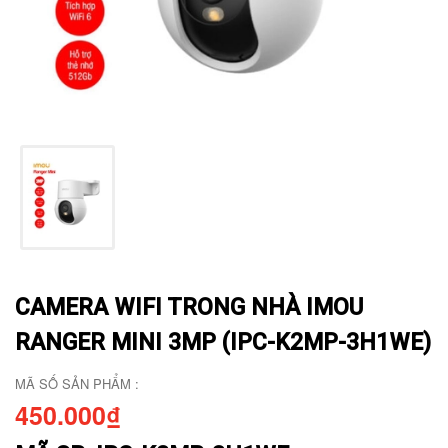
CAMERA WIFI TRONG NHÀ IMOU
RANGER MINI 3MP (IPC-K2MP-3H1WE)
MÃ SỐ SẢN PHẨM :
450.000₫