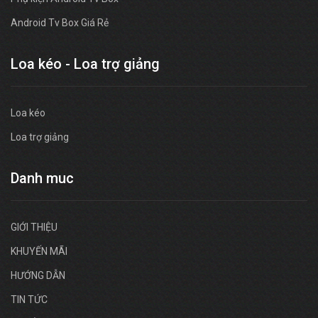
Android Tv Box Giá Rẻ
Loa kéo - Loa trợ giảng
Loa kéo
Loa trợ giảng
Danh muc
GIỚI THIỆU
KHUYẾN MÃI
HƯỚNG DẪN
TIN TỨC