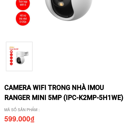
CAMERA WIFI TRONG NHÀ IMOU
RANGER MINI 5MP (IPC-K2MP-5H1WE)
MÃ SỐ SẢN PHẨM :
599.000₫