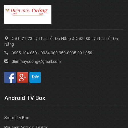
CS1: 71-73 Lý Thái Tổ, Đà Nẵng & CS2: 80 Lý Thái Tổ, Đà
Nẵng
0905.194.650 - 0934.969.959-0935.001.959
dienmaycuong@gmail.com
Android TV Box
Smart Tv Box
Phụ kiện Android Tv Box