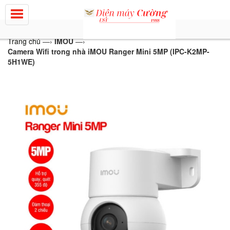
Trang chủ
—›
IMOU
—›
Camera Wifi trong nhà iMOU Ranger Mini 5MP (IPC-K2MP-
5H1WE)