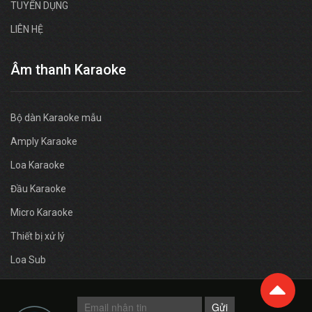
TUYỂN DỤNG
LIÊN HỆ
Âm thanh Karaoke
Bộ dàn Karaoke mẫu
Amply Karaoke
Loa Karaoke
Đầu Karaoke
Micro Karaoke
Thiết bị xử lý
Loa Sub
Gửi