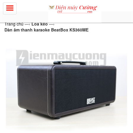
Trang chủ
—›
Loa kéo
—›
Dàn âm thanh karaoke BeatBox KS360ME