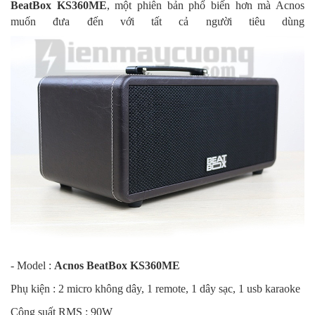
BeatBox KS360ME
, một phiên bản phổ biến hơn mà Acnos
muốn đưa đến với tất cả người tiêu dùng
- Model :
Acnos BeatBox KS360ME
Phụ kiện : 2 micro không dây, 1 remote, 1 dây sạc, 1 usb karaoke
Công suất RMS : 90W