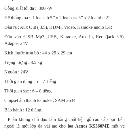
Công suất tối đa : 300~W
Hệ thống loa : 1 loa sub 5’’ x 2 loa bass 3’’ x 2 loa trbe 2’’
Đầu ra : Aux Out ( 3.5), HDMI, Video, Karaoke audio L/R
Đầu vào :USB Mp3, USB, Karaoke, Aux In, Rec (jack 3.5),
Adapter 24V
Kích thước trọn bộ : 44 x 25 x 29 cm
Trọng lượng : 8,5 kg
Nguồn : 24V
Thời gian dùng : 5 – 7 tiếng
Thời gian sạc : 6 – 8 tiếng
Chipset âm thanh karaoke : SAM 2634
Bảo hành : 12 tháng.
- Phần khung chủ đạo làm bằng chất liệu gỗ cao cấp bọc bên
ngoài là một lớp da vải tạo cho
loa Acnos KS360ME
một vẻ