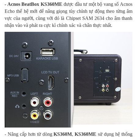
- Acnos BeatBox KS360ME
được đầu tư một bộ vang số Acnos
Echo thế hệ mới để nâng giọng tùy chỉnh tự động theo từng âm
vực của người, cùng với đó là Chipset SAM 2634 cho âm thanh
nhận vào và phát ra cực kì chính xác và chân thực nhất.
- Nâng cấp hơn từ dòng
KS360M
,
KS360ME
sử dụng hệ thống