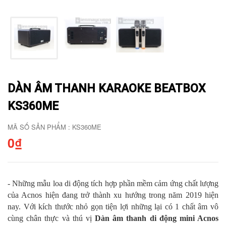
DÀN ÂM THANH KARAOKE BEATBOX
KS360ME
MÃ SỐ SẢN PHẨM : KS360ME
0₫
- Những mẫu loa di động tích hợp phần mềm cảm ứng chất lượng
của Acnos hiện đang trở thành xu hướng trong năm 2019 hiện
nay. Với kích thước nhỏ gọn tiện lợi những lại có 1 chất âm vô
cùng chân thực và thú vị
Dàn âm thanh di động mini Acnos