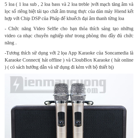
5 loa ( 1 loa sub , 2 loa bass và 2 loa treble )với mạch tăng âm và
lọc số riêng biệt tái tạo chất âm trung thực của dàn máy Hiend kết
hợp với Chip DSP của Pháp để khuếch đại âm thanh từng loa
- Chức năng Video Selfie cho bạn thỏa thích sáng tạo những
video ca nhạc chuyên nghiệp như trong phòng thu đầy đủ chức
năng .
-Tương thích sử dụng với 2 lọa App Karaoke của Soncamedia là
Karaoke Connect( hát offline ) và CloubBox Karaoke ( hát online
) ( có sách hướng dẫn và sữ dụng đi kèm với bộ thiết bị)