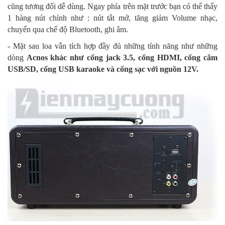
cũng tương đối dễ dùng. Ngay phía trên mặt trước bạn có thể thấy
1 hàng nút chỉnh như : nút tắt mở, tăng giảm Volume nhạc,
chuyển qua chế độ Bluetooth, ghi âm.
- Mặt sau loa vẫn tích hợp đầy đủ những tính năng như những
dòng
Acnos khác như cổng jack 3.5, cổng HDMI, cổng cắm
USB/SD, cổng USB karaoke và cổng sạc với nguồn 12V.