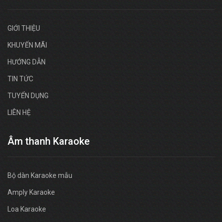
GIỚI THIỆU
KHUYẾN MÃI
HƯỚNG DẪN
TIN TỨC
TUYỂN DỤNG
LIÊN HỆ
Âm thanh Karaoke
Bộ dàn Karaoke mẫu
Amply Karaoke
Loa Karaoke