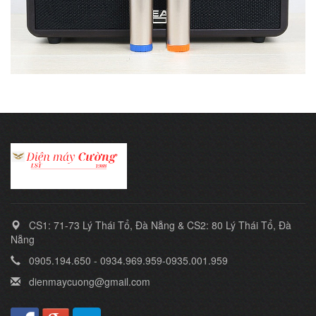
CS1: 71-73 Lý Thái Tổ, Đà Nẵng & CS2: 80 Lý Thái Tổ, Đà
Nẵng
0905.194.650 - 0934.969.959-0935.001.959
dienmaycuong@gmail.com