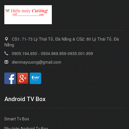
CS1: 71-73 Lý Thái Tổ, Đà Nẵng & CS2: 80 Lý Thái Tổ, Đà
Nẵng
0905.194.650 - 0934.969.959-0935.001.959
dienmaycuong@gmail.com
Android TV Box
Smart Tv Box
Phụ kiện Android Tv Box