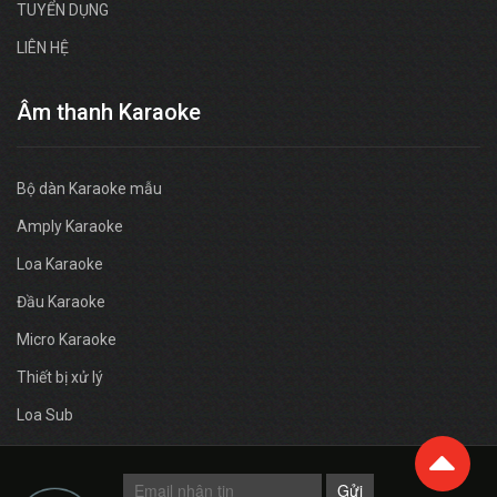
TUYỂN DỤNG
LIÊN HỆ
Âm thanh Karaoke
Bộ dàn Karaoke mẫu
Amply Karaoke
Loa Karaoke
Đầu Karaoke
Micro Karaoke
Thiết bị xử lý
Loa Sub
Gửi