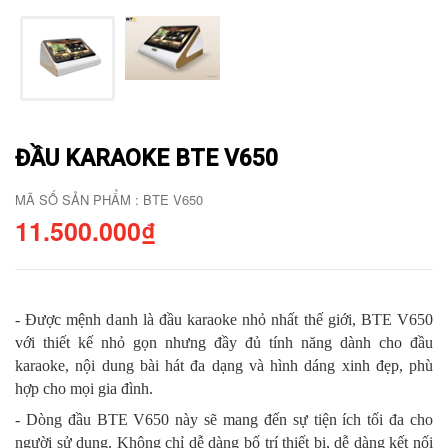
ĐẦU KARAOKE BTE V650
MÃ SỐ SẢN PHẨM : BTE V650
11.500.000₫
- Được mệnh danh là đầu karaoke nhỏ nhất thế giới, BTE V650
với thiết kế nhỏ gọn nhưng đầy đủ tính năng dành cho đầu
karaoke, nội dung bài hát đa dạng và hình dáng xinh đẹp, phù
hợp cho mọi gia đình.
- Dòng đầu BTE V650 này sẽ mang đến sự tiện ích tối đa cho
người sử dụng. Không chỉ dễ dàng bố trí thiết bị, dễ dàng kết nối