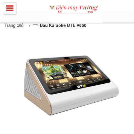
—›
Trang chủ
—›
Đầu Karaoke BTE V650