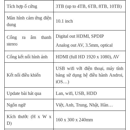
Tích hợp ổ cứng
3TB (up to 4TB, 6TB, 8TB, 10TB)
Màn hình cảm ứng điện
10.1 inch
dung
Digital out HDMI, SPDIP
Cổng ra âm thanh
stereo
Analog out AV, 3.5mm, optical
Cổng kết nối hình ảnh
HDMI (full HD 1920 x 1080), AV
USB wifi với điện thoại, máy tính
Kết nối điều khiển
bảng sử dụng hệ điều hành Androi,
iOS…)
Update bài hát qua
Lan, wifi, USB, HDD
Ngôn ngữ
Việt, Anh, Trung, Nhật, Hàn…
Kích thước (H x W x
160 x 300 x 240mm
D)