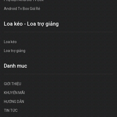
Android Tv Box Giá Rẻ
Loa kéo - Loa trợ giảng
Loa kéo
Loa trợ giảng
Danh muc
GIỚI THIỆU
KHUYẾN MÃI
HƯỚNG DẪN
TIN TỨC