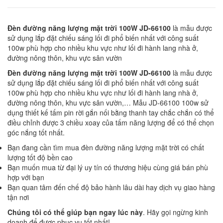
Đèn đường năng lượng mặt trời 100W JD-66100
là mẫu được
sử dụng lắp đặt chiếu sáng lối đi phổ biến nhất với công suất
100w phù hợp cho nhiều khu vực như lối đi hành lang nhà ở,
đường nông thôn, khu vực sân vườn
Đèn đường năng lượng mặt trời 100W JD-66100
là mẫu được
sử dụng lắp đặt chiếu sáng lối đi phổ biến nhất với công suất
100w phù hợp cho nhiều khu vực như lối đi hành lang nhà ở,
đường nông thôn, khu vực sân vườn,… Mẫu JD-66100 100w sử
dụng thiết kế tấm pin rời gắn nối bằng thanh tay chắc chắn có thể
điều chỉnh được 3 chiều xoay của tấm năng lượng để có thể chọn
góc nắng tốt nhất.
Bạn đang cần tìm mua đèn đường năng lượng mặt trời có chất
lượng tốt độ bền cao
Bạn muốn mua từ đại lý uy tín có thương hiệu cùng giá bán phù
hợp với bạn
Bạn quan tâm đến chế độ bảo hành lâu dài hay dịch vụ giao hàng
tận nơi
Chúng tôi có thể giúp bạn ngay lúc này
. Hãy gọi ngừng kinh
doanh để được phục vụ tốt nhất!