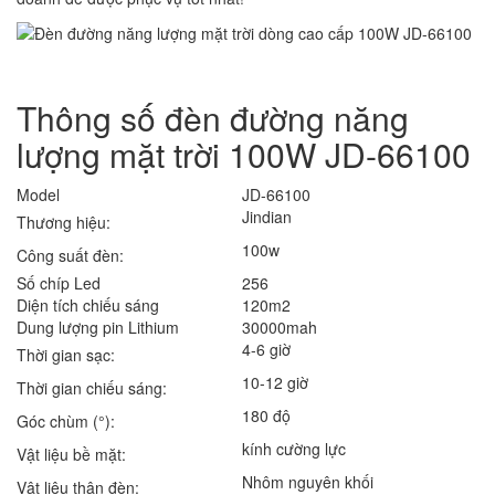
Thông số đèn đường năng
lượng mặt trời 100W JD-66100
Model
JD-66100
Jindian
Thương hiệu:
100w
Công suất đèn:
Số chíp Led
256
Diện tích chiếu sáng
120m2
Dung lượng pin Lithium
30000mah
4-6 giờ
Thời gian sạc:
10-12 giờ
Thời gian chiếu sáng:
180 độ
Góc chùm (°):
kính cường lực
Vật liệu bề mặt:
Nhôm nguyên khối
Vật liệu thân đèn: