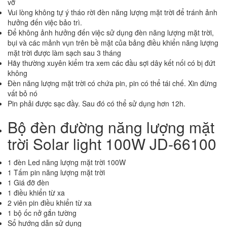
vỡ
Vui lòng không tự ý tháo rời đèn năng lượng mặt trời để tránh ảnh
hưởng đến việc bảo trì.
Để không ảnh hưởng đến việc sử dụng đèn năng lượng mặt trời,
bụi và các mảnh vụn trên bề mặt của bảng điều khiển năng lượng
mặt trời được làm sạch sau 3 tháng
Hãy thường xuyên kiểm tra xem các đầu sợi dây kết nối có bị đứt
không
Đèn năng lượng mặt trời có chứa pin, pin có thể tái chế. Xin đừng
vất bỏ nó
Pin phải được sạc đầy. Sau đó có thể sử dụng hơn 12h.
Bộ đèn đường năng lượng mặt
trời Solar light 100W JD-66100
1 đèn Led năng lượng mặt trời 100W
1 Tấm pin năng lượng mặt trời
1 Giá đỡ đèn
1 điều khiển từ xa
2 viên pin điều khiển từ xa
1 bộ ốc nở gắn tường
Sổ hướng dẫn sử dụng