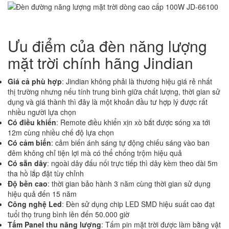
Ưu điểm của đèn năng lượng
mặt trời chính hãng Jindian
Giá cả phù hợp
: Jindian không phải là thương hiệu giá rẻ nhất
thị trường nhưng nếu tính trung bình giữa chất lượng, thời gian sử
dụng và giá thành thì đây là một khoản đầu tư hợp lý được rất
nhiều người lựa chọn
Có điều khiển
: Remote điều khiển xịn xò bắt được sóng xa tới
12m cùng nhiều chế độ lựa chọn
Có cảm biến
: cảm biến ánh sáng tự động chiếu sáng vào ban
đêm không chỉ tiện lợi mà có thể chống trộm hiệu quả
Có sẵn dây
: ngoài dây đấu nối trực tiếp thì dây kèm theo dài 5m
tha hồ lắp đặt tùy chỉnh
Độ bền cao
: thời gian bảo hành 3 năm cùng thời gian sử dụng
hiệu quả đến 15 năm
Công nghệ Led
: Đèn sử dụng chip LED SMD hiệu suất cao đạt
tuổi thọ trung bình lên đến 50.000 giờ
Tấm Panel thu năng lượng
: Tấm pin mặt trời được làm bằng vật