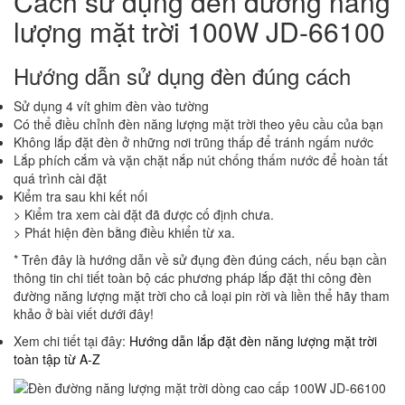
Cách sử dụng đèn đường năng
lượng mặt trời 100W JD-66100
Hướng dẫn sử dụng đèn đúng cách
Sử dụng 4 vít ghim đèn vào tường
Có thể điều chỉnh đèn năng lượng mặt trời theo yêu cầu của bạn
Không lắp đặt đèn ở những nơi trũng thấp để tránh ngấm nước
Lắp phích cắm và vặn chặt nắp nút chống thấm nước để hoàn tất
quá trình cài đặt
Kiểm tra sau khi kết nối
> Kiểm tra xem cài đặt đã được cố định chưa.
> Phát hiện đèn bằng điều khiển từ xa.
* Trên đây là hướng dẫn về sử đụng đèn đúng cách, nếu bạn cần
thông tin chi tiết toàn bộ các phương pháp lắp đặt thi công đèn
đường năng lượng mặt trời cho cả loại pin rời và liền thể hãy tham
khảo ở bài viết dưới đây!
Xem chi tiết tại đây:
Hướng dẫn lắp đặt đèn năng lượng mặt trời
toàn tập từ A-Z