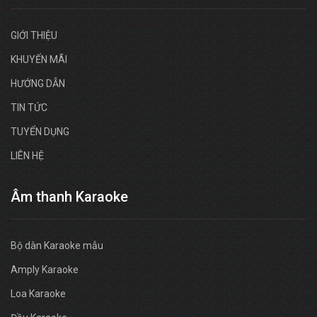
GIỚI THIỆU
KHUYẾN MÃI
HƯỚNG DẪN
TIN TỨC
TUYỂN DỤNG
LIÊN HỆ
Âm thanh Karaoke
Bộ dàn Karaoke mẫu
Amply Karaoke
Loa Karaoke