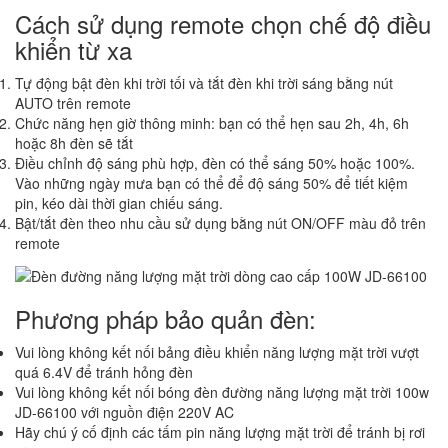
Cách sử dụng remote chọn chế độ điều
khiển từ xa
Tự động bật đèn khi trời tối và tắt đèn khi trời sáng bằng nút
AUTO trên remote
Chức năng hẹn giờ thông minh: bạn có thể hẹn sau 2h, 4h, 6h
hoặc 8h đèn sẽ tắt
Điều chỉnh độ sáng phù hợp, đèn có thể sáng 50% hoặc 100%.
Vào những ngày mưa bạn có thể để độ sáng 50% để tiết kiệm
pin, kéo dài thời gian chiếu sáng.
Bật/tắt đèn theo nhu cầu sử dụng bằng nút ON/OFF màu đỏ trên
remote
Phương pháp bảo quản đèn:
Vui lòng không kết nối bảng điều khiển năng lượng mặt trời vượt
quá 6.4V để tránh hỏng đèn
Vui lòng không kết nối bóng đèn đường năng lượng mặt trời 100w
JD-66100 với nguồn điện 220V AC
Hãy chú ý cố định các tấm pin năng lượng mặt trời để tránh bị rơi