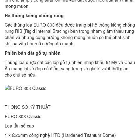
mong muốn.
Hệ
thống kiềng chống rung
Các thùng loa EURO 803 đều được trang bị hệ thống kiềng chống
rung RIB (Rigid Internal Bracing) bên trong nhằm giảm thiểu rung
chấn và những cộng hưởng không mong muốn có thể phát sinh
khi loa vận hành ở cường độ mạnh.
Phiên bản dát gỗ tự nhiên
Thùng loa được dát các lớp gỗ tự nhiên nhập khẩu từ Mỹ và Châu
Âu mang lại vẻ đẹp cổ điển, sang trọng và giá trị vượt thời gian
cho chủ sở hữu.
THÔNG SỐ KỸ THUẬT
EURO 803 Classic
Loa tần số cao
1 x Ø25mm công nghệ HTD (Hardened Titanium Dome)