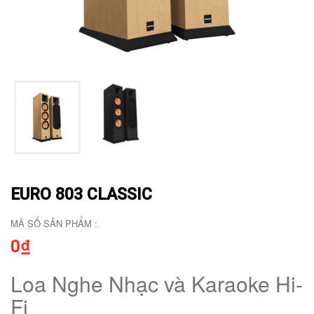
EURO 803 CLASSIC
MÃ SỐ SẢN PHẨM :
0₫
Loa Nghe Nhạc và Karaoke Hi-
Fi