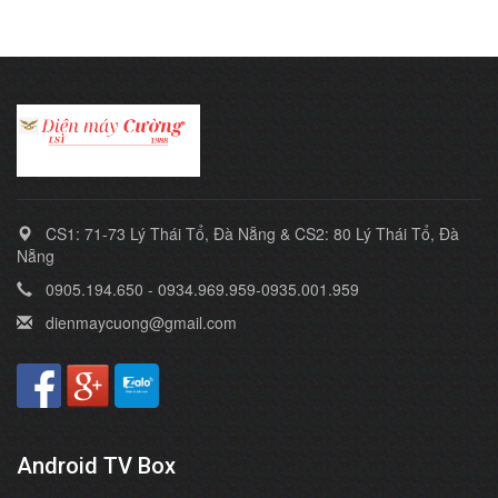
CS1: 71-73 Lý Thái Tổ, Đà Nẵng & CS2: 80 Lý Thái Tổ, Đà
Nẵng
0905.194.650 - 0934.969.959-0935.001.959
dienmaycuong@gmail.com
Android TV Box