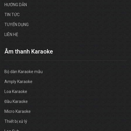
HƯỚNG DẪN
TIN TỨC
TUYỂN DỤNG
LIÊN HỆ
Âm thanh Karaoke
Bộ dàn Karaoke mẫu
Amply Karaoke
Loa Karaoke
Đầu Karaoke
Micro Karaoke
Thiết bị xử lý