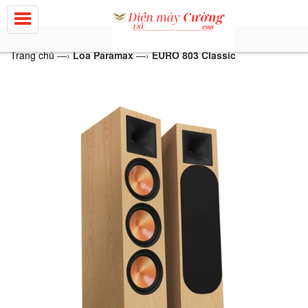
Trang chủ
—›
Loa Paramax
—›
EURO 803 Classic