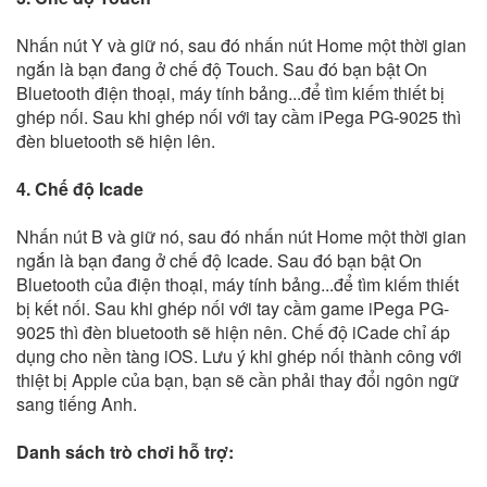
Nhấn nút Y và giữ nó, sau đó nhấn nút Home một thời gian
ngắn là bạn đang ở chế độ Touch. Sau đó bạn bật On
Bluetooth điện thoại, máy tính bảng...để tìm kiếm thiết bị
ghép nối. Sau khi ghép nối với tay cầm iPega PG-9025 thì
đèn bluetooth sẽ hiện lên.
4. Chế độ Icade
Nhấn nút B và giữ nó, sau đó nhấn nút Home một thời gian
ngắn là bạn đang ở chế độ Icade. Sau đó bạn bật On
Bluetooth của điện thoại, máy tính bảng...để tìm kiếm thiết
bị kết nối. Sau khi ghép nối với tay cầm game iPega PG-
9025 thì đèn bluetooth sẽ hiện nên. Chế độ iCade chỉ áp
dụng cho nền tàng iOS. Lưu ý khi ghép nối thành công với
thiệt bị Apple của bạn, bạn sẽ cần phải thay đổi ngôn ngữ
sang tiếng Anh.
Danh sách trò chơi hỗ trợ: