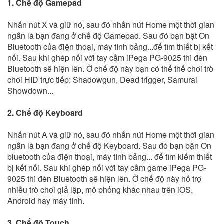
1. Chế độ Gamepad
Nhấn nút X và giữ nó, sau đó nhấn nút Home một thời gian
ngắn là bạn đang ở chế độ Gamepad. Sau đó bạn bật On
Bluetooth của điện thoại, máy tính bảng...để tìm thiết bị kết
nối. Sau khi ghép nối với tay cầm iPega PG-9025 thì đèn
Bluetooth sẽ hiện lên. Ở chế độ này bạn có thể thế chơi trò
chơi HID trực tiếp: Shadowgun, Dead trigger, Samurai
Showdown...
2. Chế độ Keyboard
Nhấn nút A và giữ nó, sau đó nhấn nút Home một thời gian
ngắn là bạn đang ở chế độ Keyboard. Sau đó bạn bận On
bluetooth của điện thoại, máy tính bảng... để tìm kiếm thiết
bị kết nối. Sau khi ghép nối với tay cầm game iPega PG-
9025 thì đèn Bluetooth sẽ hiện lên. Ở chế độ này hỗ trợ
nhiều trò chơi giả lập, mô phỏng khác nhau trên iOS,
Android hay máy tính.
3. Chế độ Touch