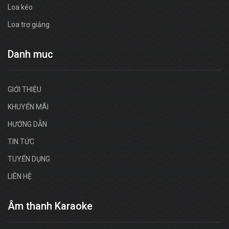
Loa kéo
Loa trợ giảng
Danh muc
GIỚI THIỆU
KHUYẾN MÃI
HƯỚNG DẪN
TIN TỨC
TUYỂN DỤNG
LIÊN HỆ
Âm thanh Karaoke