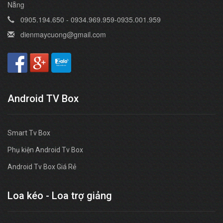
Nẵng
0905.194.650 - 0934.969.959-0935.001.959
dienmaycuong@gmail.com
Android TV Box
Smart Tv Box
Phụ kiện Android Tv Box
Android Tv Box Giá Rẻ
Loa kéo - Loa trợ giảng