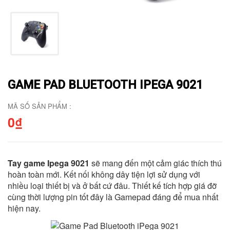
GAME PAD BLUETOOTH IPEGA 9021
MÃ SỐ SẢN PHẨM :
0₫
Tay game Ipega 9021
sẽ mang đến một cảm giác thích thú
hoàn toàn mới. Kết nối không dây tiện lợi sử dụng với
nhiều loại thiết bị và ở bất cứ đâu. Thiết kế tích hợp giá đỡ
cùng thời lượng pin tốt đây là Gamepad đáng để mua nhất
hiện nay.