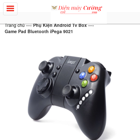
Trang chủ
—›
Phụ Kiện Android Tv Box
—›
Game Pad Bluetooth iPega 9021