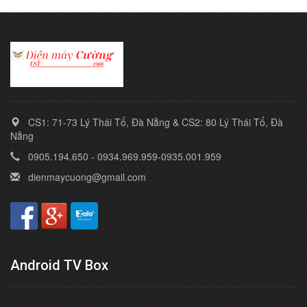
CS1: 71-73 Lý Thái Tổ, Đà Nẵng & CS2: 80 Lý Thái Tổ, Đà
Nẵng
0905.194.650 - 0934.969.959-0935.001.959
dienmaycuong@gmail.com
Android TV Box