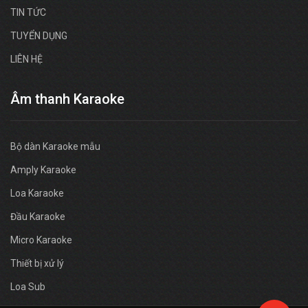
TIN TỨC
TUYỂN DỤNG
LIÊN HỆ
Âm thanh Karaoke
Bộ dàn Karaoke mẫu
Amply Karaoke
Loa Karaoke
Đầu Karaoke
Micro Karaoke
Thiết bị xử lý
Loa Sub