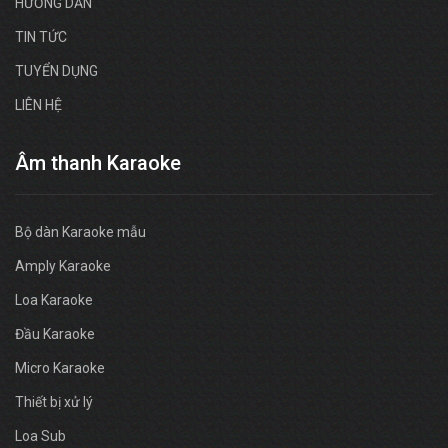
HƯỚNG DẪN
TIN TỨC
TUYỂN DỤNG
LIÊN HỆ
Âm thanh Karaoke
Bộ dàn Karaoke mẫu
Amply Karaoke
Loa Karaoke
Đầu Karaoke
Micro Karaoke
Thiết bị xử lý
Loa Sub