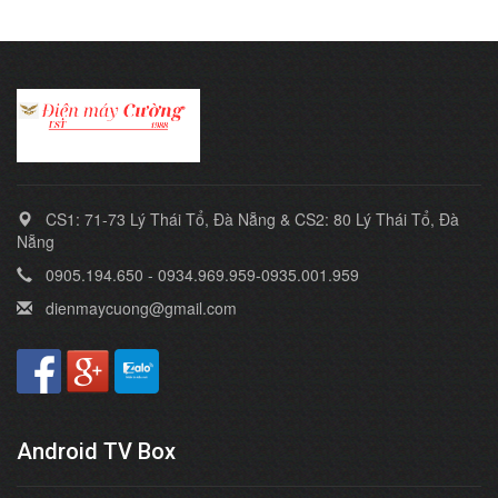
CS1: 71-73 Lý Thái Tổ, Đà Nẵng & CS2: 80 Lý Thái Tổ, Đà
Nẵng
0905.194.650 - 0934.969.959-0935.001.959
dienmaycuong@gmail.com
Android TV Box