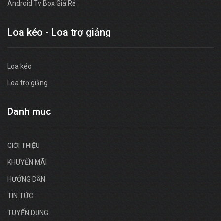
Android Tv Box Giá Rẻ
Loa kéo - Loa trợ giảng
Loa kéo
Loa trợ giảng
Danh muc
GIỚI THIỆU
KHUYẾN MÃI
HƯỚNG DẪN
TIN TỨC
TUYỂN DỤNG