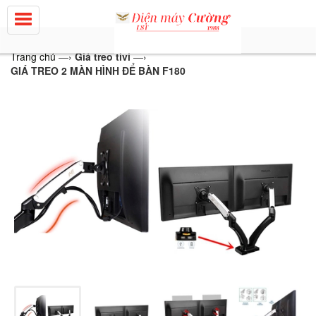
Trang chủ
—›
Giá treo tivi
—›
GIÁ TREO 2 MÀN HÌNH ĐỂ BÀN F180