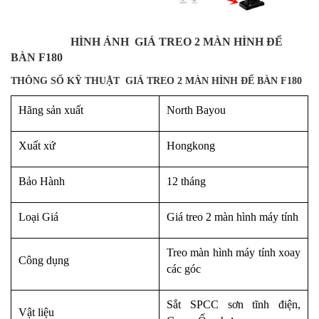
HÌNH ẢNH
GIÁ TREO 2 MÀN HÌNH ĐỂ
BÀN F180
THÔNG SỐ KỸ THUẬT GIÁ TREO 2 MÀN HÌNH ĐỂ BÀN F180
Hãng sản xuất
North Bayou
Xuất xứ
Hongkong
Bảo Hành
12 tháng
Loại Giá
Giá treo 2 màn hình máy tính
Treo màn hình máy tính xoay
Công dụng
các góc
Sắt SPCC sơn tĩnh điện,
Vật liệu