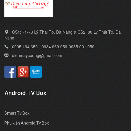
CS1: 71-73 Lý Thái Tổ, Đà Nẵng & CS2: 80 Lý Thái Tổ, Đà
Nẵng
0905.194.650 - 0934.969.959-0935.001.959
dienmaycuong@gmail.com
Android TV Box
Smart Tv Box
Phụ kiện Android Tv Box