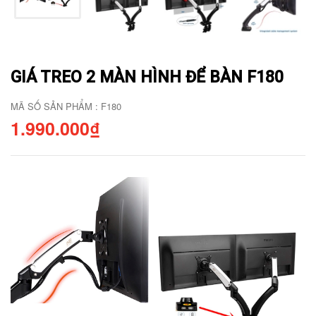
GIÁ TREO 2 MÀN HÌNH ĐỂ BÀN F180
MÃ SỐ SẢN PHẨM : F180
1.990.000₫