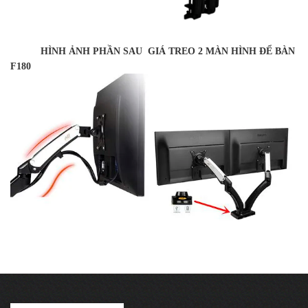
HÌNH ẢNH PHẦN SAU GIÁ TREO 2 MÀN HÌNH ĐỂ BÀN
F180