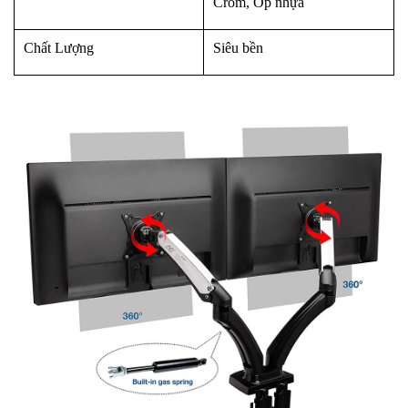
Crom, Ốp nhựa
Chất Lượng
Siêu bền