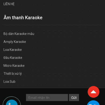
LIÊN HỆ
Âm thanh Karaoke
Bộ dàn Karaoke mẫu
Amply Karaoke
Loa Karaoke
Đầu Karaoke
Micro Karaoke
Thiết bị xử lý
Loa Sub
Gửi