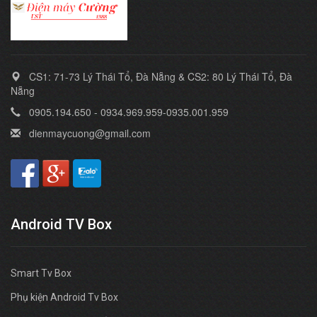
CS1: 71-73 Lý Thái Tổ, Đà Nẵng & CS2: 80 Lý Thái Tổ, Đà
Nẵng
0905.194.650 - 0934.969.959-0935.001.959
dienmaycuong@gmail.com
Android TV Box
Smart Tv Box
Phụ kiện Android Tv Box