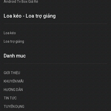
Android Tv Box Giá Rẻ
Loa kéo - Loa trợ giảng
Loa kéo
Loa trợ giảng
Danh muc
GIỚI THIỆU
KHUYẾN MÃI
HƯỚNG DẪN
TIN TỨC
TUYỂN DỤNG