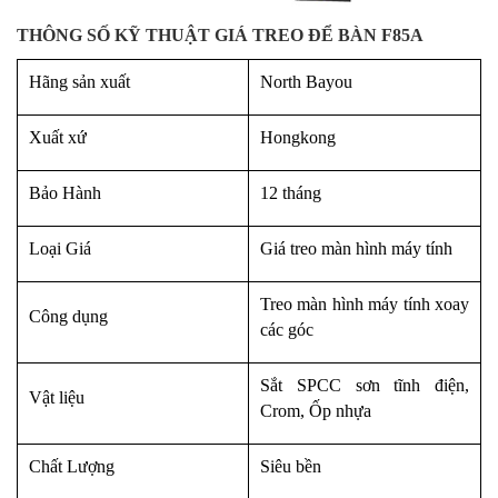
THÔNG SỐ KỸ THUẬT GIÁ TREO ĐỂ BÀN F85A
Hãng sản xuất
North Bayou
Xuất xứ
Hongkong
Bảo Hành
12 tháng
Loại Giá
Giá treo màn hình máy tính
Treo màn hình máy tính xoay
Công dụng
các góc
Sắt SPCC sơn tĩnh điện,
Vật liệu
Crom, Ốp nhựa
Chất Lượng
Siêu bền