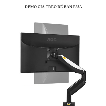
DEMO GIÁ TREO ĐỂ BÀN F85A