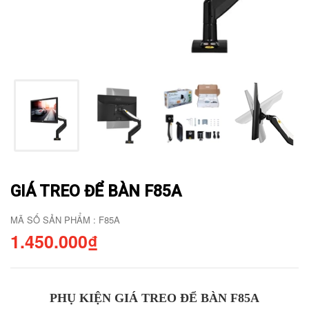
GIÁ TREO ĐỂ BÀN F85A
MÃ SỐ SẢN PHẨM : F85A
1.450.000₫
PHỤ KIỆN GIÁ TREO ĐỂ BÀN F85A