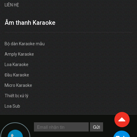
LIÊN HỆ
Âm thanh Karaoke
Bộ dàn Karaoke mẫu
Amply Karaoke
Loa Karaoke
Đầu Karaoke
Micro Karaoke
Thiết bị xử lý
Loa Sub
Gửi