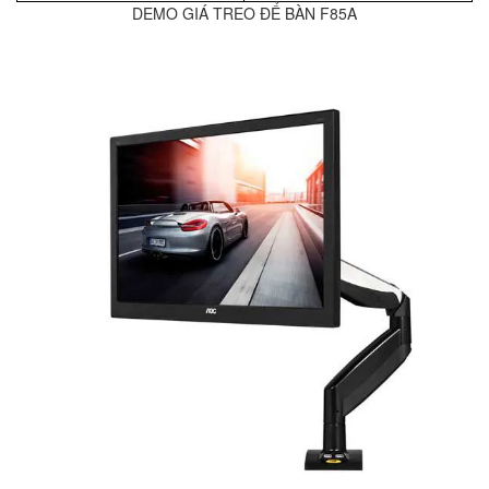
DEMO GIÁ TREO ĐỂ BÀN F85A