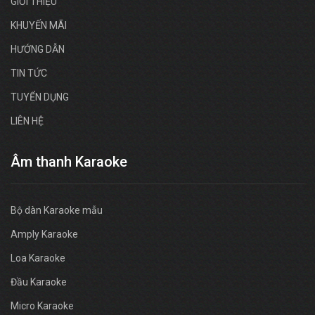
GIỚI THIỆU
KHUYẾN MÃI
HƯỚNG DẪN
TIN TỨC
TUYỂN DỤNG
LIÊN HỆ
Âm thanh Karaoke
Bộ dàn Karaoke mẫu
Amply Karaoke
Loa Karaoke
Đầu Karaoke
Micro Karaoke