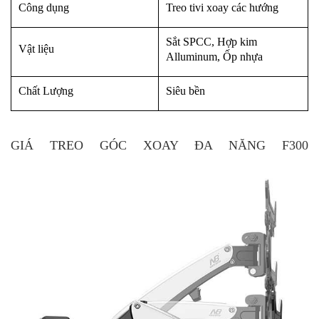
Công dụng
Treo tivi xoay các hướng
Sắt SPCC, Hợp kim
Vật liệu
Alluminum, Ốp nhựa
Chất Lượng
Siêu bền
GIÁ TREO GÓC XOAY ĐA NĂNG F300