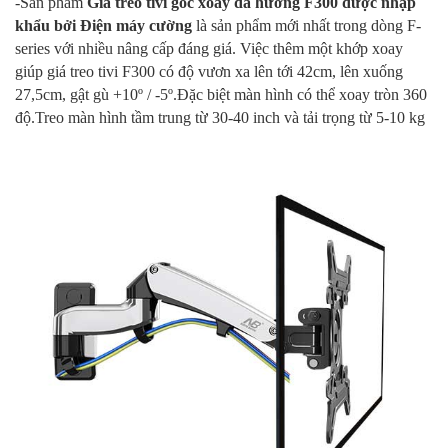
-Sản phẩm
Giá treo tivi góc xoay đa hướng F300
được nhập
khẩu bởi Điện máy cường
là sản phẩm mới nhất trong dòng F-
series với nhiều nâng cấp đáng giá. Việc thêm một khớp xoay
giúp giá treo tivi F300 có độ vươn xa lên tới 42cm, lên xuống
27,5cm, gật gù +10º / -5º.Đặc biệt màn hình có thể xoay tròn 360
độ.Treo màn hình tầm trung từ 30-40 inch và tải trọng từ 5-10 kg