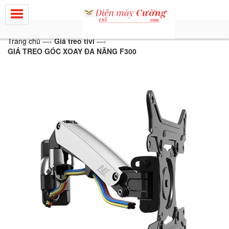
Trang chủ
—›
Giá treo tivi
—›
GIÁ TREO GÓC XOAY ĐA NĂNG F300