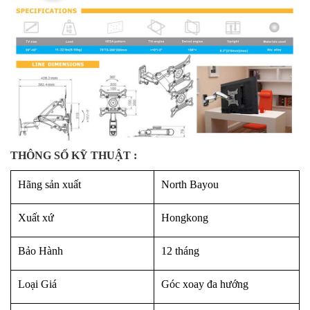
THÔNG SỐ KỸ THUẬT :
Hãng sản xuất
North Bayou
Xuất xứ
Hongkong
Bảo Hành
12 tháng
Loại Giá
Góc xoay đa hướng