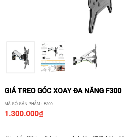
GIÁ TREO GÓC XOAY ĐA NĂNG F300
MÃ SỐ SẢN PHẨM : F300
1.300.000₫