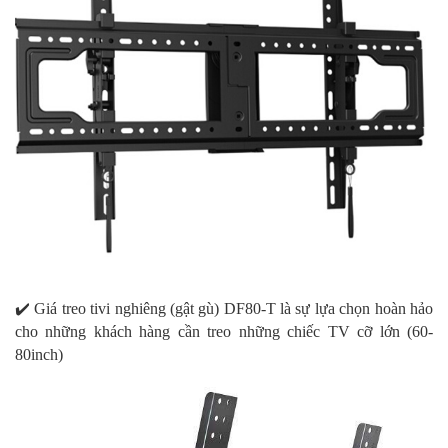
✔️ Giá treo tivi nghiêng (gật gù) DF80-T là sự lựa chọn hoàn hảo
cho những khách hàng cần treo những chiếc TV cỡ lớn (60-
80inch)