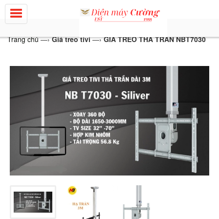
Trang chủ
—›
Giá treo tivi
—›
GIÁ TREO THẢ TRẦN NBT7030