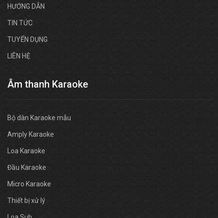
HƯỚNG DẪN
TIN TỨC
TUYỂN DỤNG
LIÊN HỆ
Âm thanh Karaoke
Bộ dàn Karaoke mẫu
Amply Karaoke
Loa Karaoke
Đầu Karaoke
Micro Karaoke
Thiết bị xử lý
Loa Sub