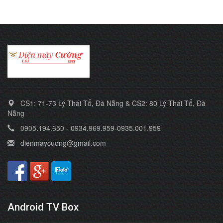
CS1: 71-73 Lý Thái Tổ, Đà Nẵng & CS2: 80 Lý Thái Tổ, Đà
Nẵng
0905.194.650 - 0934.969.959-0935.001.959
dienmaycuong@gmail.com
Android TV Box