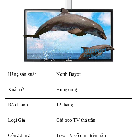
Hãng sản xuất
North Bayou
Xuất xứ
Hongkong
Bảo Hành
12 tháng
Loại Giá
Giá treo TV thả trần
Công dụng
Treo TV cố định trên trần