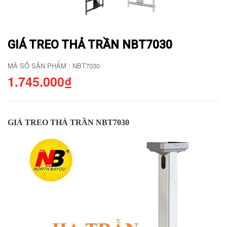
GIÁ TREO THẢ TRẦN NBT7030
MÃ SỐ SẢN PHẨM : NBT7030
1.745.000₫
GIÁ TREO THẢ TRẦN NBT7030