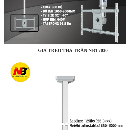
GIÁ TREO THẢ TRẦN NBT7030