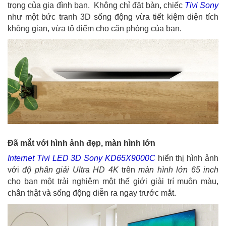
trọng của gia đình bạn. Không chỉ đặt bàn, chiếc
Tivi Sony
như một bức tranh 3D sống động vừa tiết kiệm diện tích
không gian, vừa tô điểm cho căn phòng của bạn.
Đã mắt với hình ảnh đẹp, màn hình lớn
Internet Tivi LED 3D Sony KD65X9000C
hiển thị hình ảnh
với
độ phân giải Ultra HD 4K
trên
màn hình lớn 65 inch
cho bạn một trải nghiệm một thế giới giải trí muôn màu,
chân thật và sống động diễn ra ngay trước mắt.