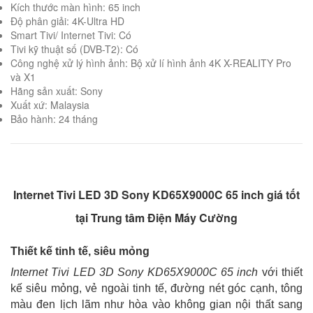
Kích thước màn hình: 65 inch
Độ phân giải: 4K-Ultra HD
Smart Tivi/ Internet Tivi: Có
Tivi kỹ thuật số (DVB-T2): Có
Công nghệ xử lý hình ảnh: Bộ xử lí hình ảnh 4K X-REALITY Pro
và X1
Hãng sản xuất: Sony
Xuất xứ: Malaysia
Bảo hành: 24 tháng
Internet Tivi LED 3D Sony KD65X9000C 65 inch giá tốt
tại Trung tâm Điện Máy Cường
Thiết kế tinh tế, siêu mỏng
Internet Tivi LED 3D Sony KD65X9000C 65 inch
với thiết
kế siêu mỏng, vẻ ngoài tinh tế, đường nét góc cạnh, tông
màu đen lịch lãm như hòa vào không gian nội thất sang