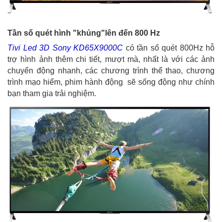
Tần số quét hình "khủng"lên đến 800 Hz
Tivi Led 3D Sony KD65X9000C
có tần số quét 800Hz hỗ
trợ hình ảnh thêm chi tiết, mượt mà, nhất là với các ảnh
chuyển động nhanh, các chương trình thể thao, chương
trình mạo hiểm, phim hành động sẽ sống động như chính
bạn tham gia trải nghiệm.