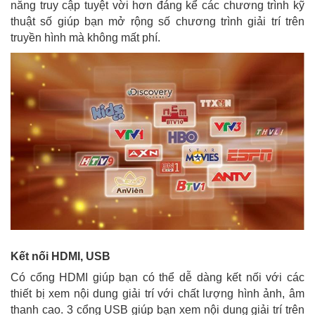
năng truy cập tuyệt vời hơn đáng kể các chương trình kỹ
thuật số giúp bạn mở rộng số chương trình giải trí trên
truyền hình mà không mất phí.
Kết nối HDMI, USB
Có cổng HDMI giúp bạn có thể dễ dàng kết nối với các
thiết bị xem nội dung giải trí với chất lượng hình ảnh, âm
thanh cao. 3 cổng USB giúp bạn xem nội dung giải trí trên