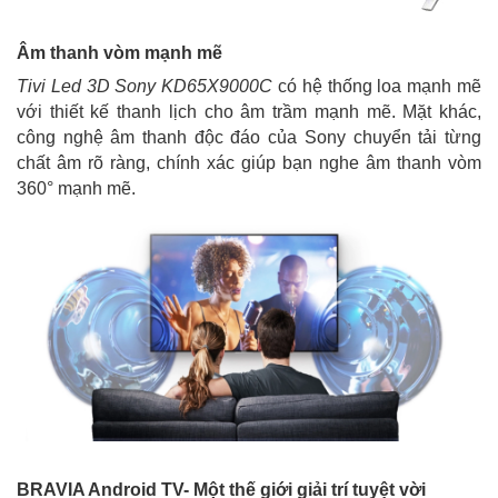
Âm thanh vòm mạnh mẽ
Tivi Led 3D Sony KD65X9000C
có hệ thống loa mạnh mẽ
với thiết kế thanh lịch cho âm trầm mạnh mẽ. Mặt khác,
công nghệ âm thanh độc đáo của Sony chuyển tải từng
chất âm rõ ràng, chính xác giúp bạn nghe âm thanh vòm
360° mạnh mẽ.
BRAVIA Android TV- Một thế giới giải trí tuyệt vời