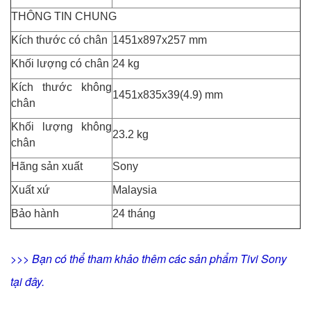
THÔNG TIN CHUNG
Kích thước có chân
1451x897x257 mm
Khối lượng có chân
24 kg
Kích thước không
1451x835x39(4.9) mm
chân
Khối lượng không
23.2 kg
chân
Hãng sản xuất
Sony
Xuất xứ
Malaysia
Bảo hành
24 tháng
>>> Bạn có thể tham khảo thêm các sản phẩm Tivi Sony
tại đây
.