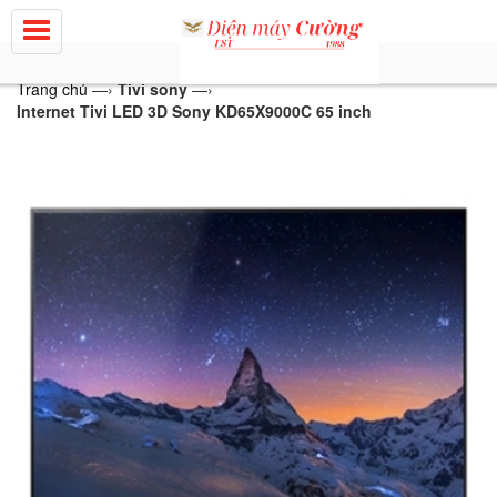
Trang chủ
—›
Tivi sony
—›
Internet Tivi LED 3D Sony KD65X9000C 65 inch