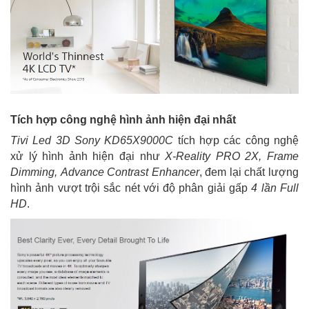
Tích hợp công nghệ hình ảnh hiện đại nhất
Tivi Led 3D Sony KD65X9000C
tích hợp các công nghệ
xử lý hình ảnh hiện đại như
X-Reality PRO 2X, Frame
Dimming, Advance Contrast Enhancer
, đem lại chất lượng
hình ảnh vượt trội sắc nét với độ phân giải gấp
4 lần Full
HD
.