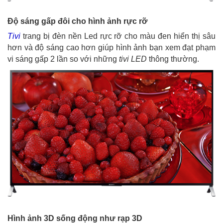
Độ sáng gấp đôi cho hình ảnh rực rỡ
Tivi
trang bị đèn nền Led rực rỡ cho màu đen hiển thị sâu
hơn và độ sáng cao hơn giúp hình ảnh bạn xem đạt phạm
vi sáng gấp 2 lần so với những
tivi LED
thông thường.
Hình ảnh 3D sống động như rạp 3D