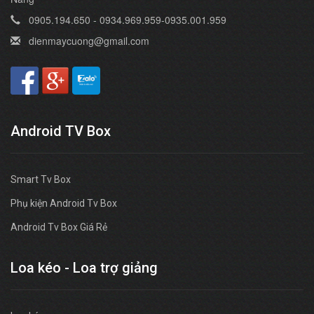
0905.194.650 - 0934.969.959-0935.001.959
dienmaycuong@gmail.com
Android TV Box
Smart Tv Box
Phụ kiện Android Tv Box
Android Tv Box Giá Rẻ
Loa kéo - Loa trợ giảng