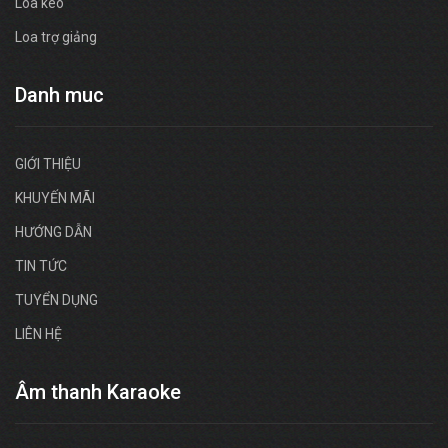
Loa kéo
Loa trợ giảng
Danh muc
GIỚI THIỆU
KHUYẾN MÃI
HƯỚNG DẪN
TIN TỨC
TUYỂN DỤNG
LIÊN HỆ
Âm thanh Karaoke