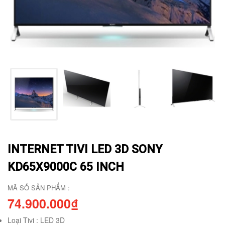
INTERNET TIVI LED 3D SONY
KD65X9000C 65 INCH
MÃ SỐ SẢN PHẨM :
74.900.000₫
Loại Tivi : LED 3D