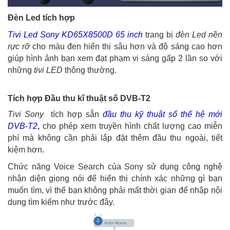
Đèn Led tích hợp
Tivi Led Sony KD65X8500D 65 inch
trang bị
đèn Led nền
rực rỡ
cho màu đen hiển thị sâu hơn và độ sáng cao hơn
giúp hình ảnh bạn xem đạt phạm vi sáng gấp 2 lần so với
những
tivi LED
thông thường.
Tích hợp Đầu thu kĩ thuật số
DVB-T2
Tivi Sony
tích hợp sẵn
đầu thu kỹ thuật số thế hệ mới
DVB-T2
,
cho phép xem truyền hình chất lượng cao miễn
phí mà không cần phải lắp đặt thêm đầu thu ngoài, tiết
kiệm hơn.
Chức năng Voice Search của Sony sử dụng công nghệ
nhận diện giọng nói để hiển thị chính xác những gì bạn
muốn tìm, vì thế bạn không phải mất thời gian để nhập nội
dung tìm kiếm như trước đây.