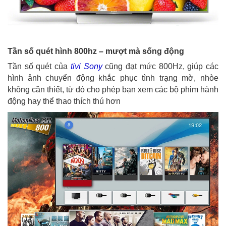
Tần số quét hình 800hz – mượt mà sống động
Tần số quét của
tivi Sony
cũng đạt mức 800Hz, giúp các
hình ảnh chuyển động khắc phục tình trạng mờ, nhòe
không cần thiết, từ đó cho phép bạn xem các bộ phim hành
động hay thể thao thích thú hơn