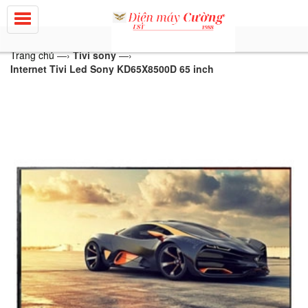
Trang chủ
—›
Tivi sony
—›
Internet Tivi Led Sony KD65X8500D 65 inch