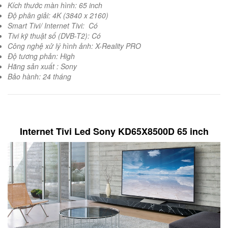
Kích thước màn hình: 65 inch
Độ phân giải: 4K (3840 x 2160)
Smart Tivi/ Internet Tivi: Có
Tivi kỹ thuật số (DVB-T2): Có
Công nghệ xử lý hình ảnh: X-Reality PRO
Độ tương phản: High
Hãng sản xuất : Sony
Bảo hành: 24 tháng
Internet Tivi Led Sony KD65X8500D 65 inch