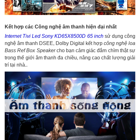
Kết hợp các Công nghệ âm thanh hiện đại nhất
Internet Tivi Led Sony KD65X8500D 65 inch
sử dụng công
nghệ âm thanh DSEE, Dolby Digital kết hợp
công nghệ loa
Bass Ref Box Speaker
cho bạn cảm giác đắm chìm thật sự
trong thế giới âm thanh đa chiều, nâng cao chất lượng giải
trí tại nhà..