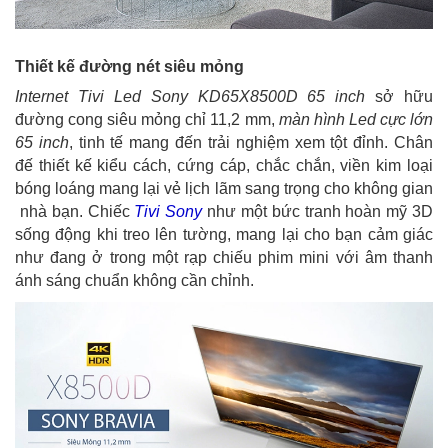
Thiết kế đường nét siêu mỏng
Internet Tivi Led Sony KD65X8500D 65 inch
sở hữu
đường cong siêu mỏng chỉ 11,2 mm,
màn hình Led cực lớn
65 inch
, tinh tế mang đến trải nghiệm xem tột đỉnh. Chân
đế thiết kế kiểu cách, cứng cáp, chắc chắn, viền kim loại
bóng loáng mang lại vẻ lịch lãm sang trọng cho không gian
nhà bạn. Chiếc
Tivi Sony
như một bức tranh hoàn mỹ 3D
sống động khi treo lên tường, mang lại cho bạn cảm giác
như đang ở trong một rạp chiếu phim mini với âm thanh
ánh sáng chuẩn không cần chỉnh.