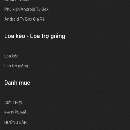
Phụ kiện Android Tv Box
Android Tv Box Giá Rẻ
Loa kéo - Loa trợ giảng
Loa kéo
Loa trợ giảng
Danh muc
GIỚI THIỆU
KHUYẾN MÃI
HƯỚNG DẪN