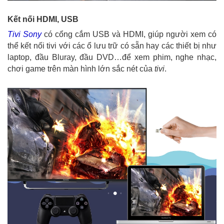
Kết nối HDMI, USB
Tivi Sony
có cổng cắm USB và HDMI, giúp người xem có
thể kết nối tivi với các ổ lưu trữ có sẵn hay các thiết bị như
laptop, đầu Bluray, đầu DVD…để xem phim, nghe nhạc,
chơi game trên màn hình lớn sắc nét của
tivi
.