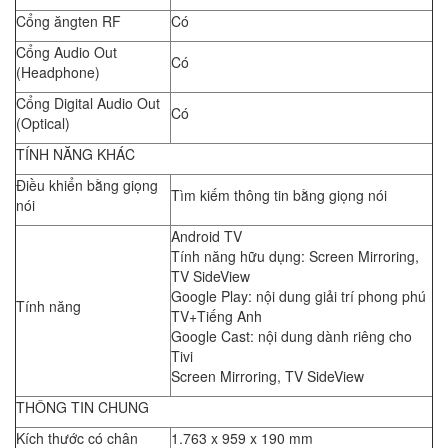
Cổng ăngten RF
Có
Cổng Audio Out
Có
(Headphone)
Cổng Digital Audio Out
Có
(Optical)
TÍNH NĂNG KHÁC
Điều khiển bằng giọng
Tìm kiếm thông tin bằng giọng nói
nói
Android TV
Tính năng hữu dụng: Screen Mirroring,
TV SideView
Google Play: nội dung giải trí phong phú
Tính năng
TV+Tiếng Anh
Google Cast: nội dung dành riêng cho
Tivi
Screen Mirroring, TV SideView
THÔNG TIN CHUNG
Kích thước có chân
1.763 x 959 x 190 mm