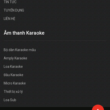
TIN TỨC
TUYỂN DỤNG
LIÊN HỆ
Âm thanh Karaoke
Bộ dàn Karaoke mẫu
Amply Karaoke
Loa Karaoke
Đầu Karaoke
Micro Karaoke
Thiết bị xử lý
Loa Sub