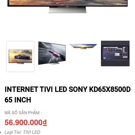
INTERNET TIVI LED SONY KD65X8500D
65 INCH
MÃ SỐ SẢN PHẨM :
56.900.000₫
Loại Tivi: TIVI LED