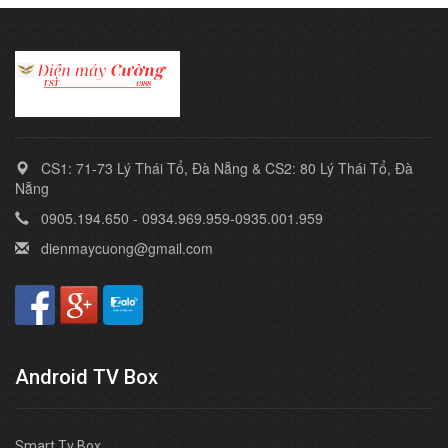
CS1: 71-73 Lý Thái Tổ, Đà Nẵng & CS2: 80 Lý Thái Tổ, Đà
Nẵng
0905.194.650 - 0934.969.959-0935.001.959
dienmaycuong@gmail.com
Android TV Box
Smart Tv Box