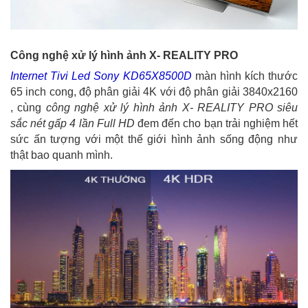
Công nghệ xử lý hình ảnh X- REALITY PRO
Internet Tivi Led Sony KD65X8500D
màn hình kích thước
65 inch cong, độ phân giải 4K với độ phân giải 3840x2160
, cùng
công nghệ xử lý hình ảnh X- REALITY PRO
siêu
sắc nét gấp 4 lần Full HD
đem đến cho bạn trải nghiệm hết
sức ấn tượng với một thế giới hình ảnh sống động như
thật bao quanh mình.