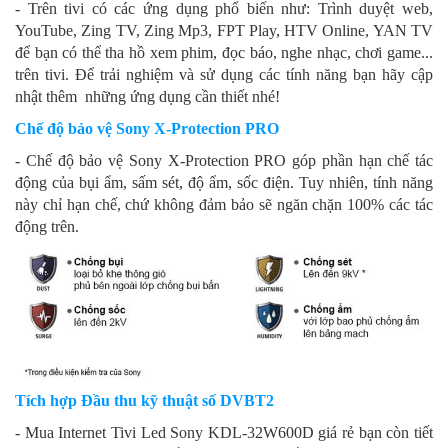
- Trên tivi có các ứng dụng phổ biến như: Trình duyệt web,
YouTube, Zing TV, Zing Mp3, FPT Play, HTV Online, YAN TV
để bạn có thể tha hồ xem phim, đọc báo, nghe nhạc, chơi game...
trên tivi. Để trải nghiệm và sử dụng các tính năng bạn hãy cập
nhật thêm những ứng dụng cần thiết nhé!
Chế độ bảo vệ Sony X-Protection PRO
- Chế độ bảo vệ Sony X-Protection PRO góp phần hạn chế tác
động của bụi ẩm, sấm sét, độ ẩm, sốc điện. Tuy nhiên, tính năng
này chỉ hạn chế, chứ không đảm bảo sẽ ngăn chặn 100% các tác
động trên.
Tích hợp Đầu thu kỹ thuật số DVBT2
- Mua Internet Tivi Led Sony KDL-32W600D giá rẻ bạn còn tiết