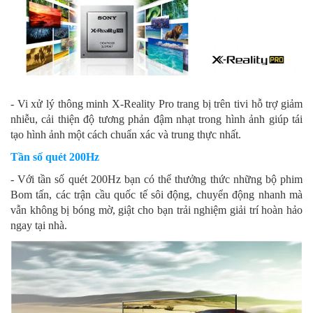
- Vi xử lý thông minh X-Reality Pro trang bị trên tivi hỗ trợ giảm
nhiễu, cải thiện độ tương phản đậm nhạt trong hình ảnh giúp tái
tạo hình ảnh một cách chuẩn xác và trung thực nhất.
Tần số quét 200Hz
- Với tần số quét 200Hz bạn có thể thưởng thức những bộ phim
Bom tấn, các trận cầu quốc tế sôi động, chuyển động nhanh mà
vẫn không bị bóng mờ, giật cho bạn trải nghiệm giải trí hoàn hảo
ngay tại nhà.