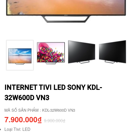
INTERNET TIVI LED SONY KDL-
32W600D VN3
MÃ SỐ SẢN PHẨM : KDL-32W600D VN3
7.900.000₫
9.900.000₫
Loại Tivi: LED