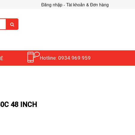
Đăng nhập - Tài khoản & Đơn hàng
Hotline: 0934.969.959
HỆ
50C 48 INCH