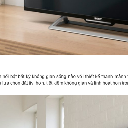
m nổi bật bất kỳ không gian sống nào với thiết kế thanh mảnh
a chọn đặt tivi hơn, tiết kiệm không gian và linh hoạt hơn trong