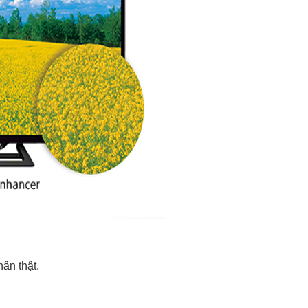
ân thật.