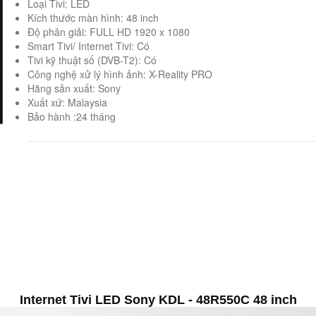
Loại Tivi: LED
Kích thước màn hình: 48 inch
Độ phân giải: FULL HD 1920 x 1080
Smart Tivi/ Internet Tivi: Có
Tivi kỹ thuật số (DVB-T2): Có
Công nghệ xử lý hình ảnh: X-Reality PRO
Hãng sản xuất: Sony
Xuất xứ: Malaysia
Bảo hành :24 tháng
Internet Tivi LED Sony KDL - 48R550C 48 inch​