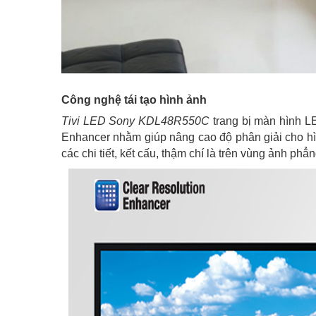
Công nghệ tái tạo hình ảnh
Tivi LED Sony KDL48R550C
trang bị màn hình L
Enhancer nhằm giúp nâng cao độ phân giải cho hìn
các chi tiết, kết cấu, thậm chí là trên vùng ảnh phẳn