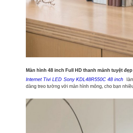
Màn hình 48 inch Full HD thanh mảnh tuyệt đẹp
Internet Tivi LED Sony KDL48R550C 48 inch
là
dàng treo tường với màn hình mỏng, cho bạn nhiều lự