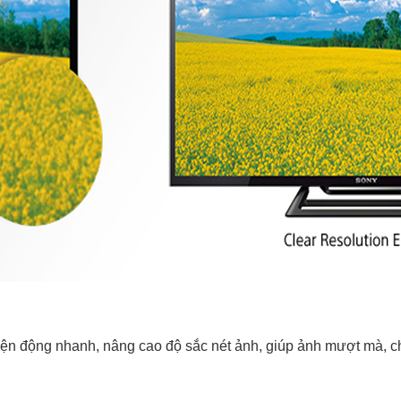
ện động nhanh, nâng cao độ sắc nét ảnh, giúp ảnh mượt mà, ch