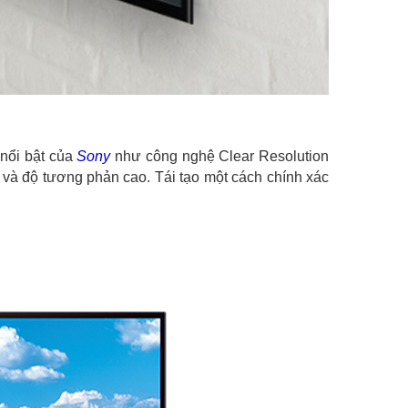
 nổi bật của
Sony
như công nghệ Clear Resolution
 và độ tương phản cao. Tái tạo một cách chính xác