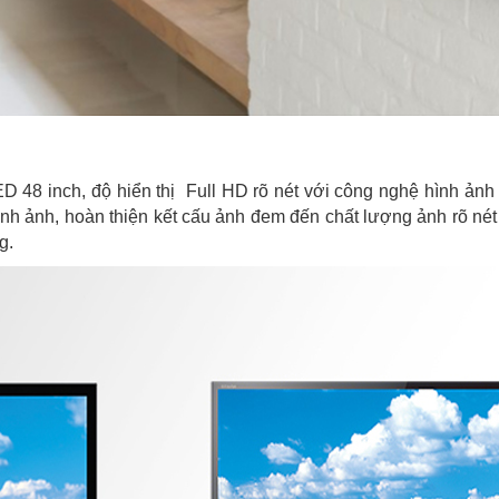
ED 48 inch, độ hiển thị Full HD rõ nét với công nghệ hình ảnh
h ảnh, hoàn thiện kết cấu ảnh đem đến chất lượng ảnh rõ nét
g.