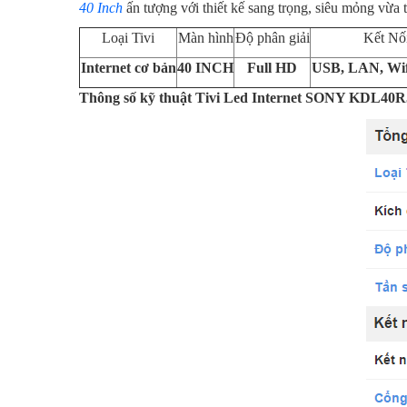
40 Inch
ấn tượng với thiết kế sang trọng, siêu mỏng vừa t
Loại Tivi
Màn hình
Độ phân giải
Kết Nố
Internet cơ bản
40 INCH
Full HD
USB, LAN, Wi
Thông số kỹ thuật Tivi Led Internet SONY KDL40R