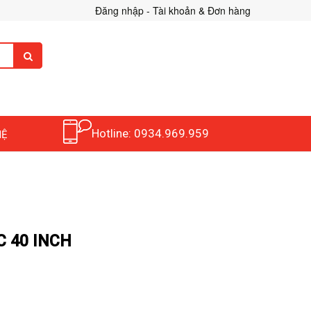
Đăng nhập - Tài khoản & Đơn hàng
Hotline: 0934.969.959
HỆ
C 40 INCH