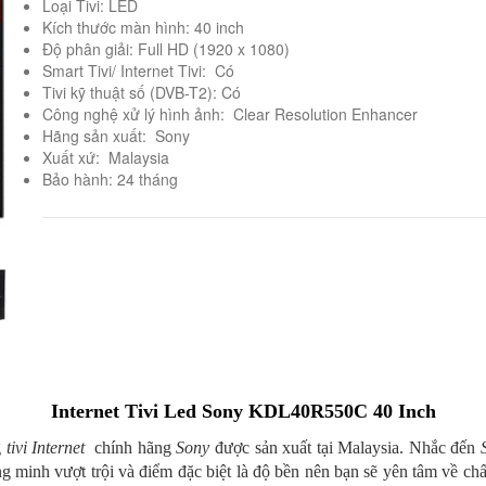
Loại Tivi: LED
Kích thước màn hình: 40 inch
Độ phân giải: Full HD (1920 x 1080)
Smart Tivi/ Internet Tivi: Có
Tivi kỹ thuật số (DVB-T2): Có
Công nghệ xử lý hình ảnh: Clear Resolution Enhancer
Hãng sản xuất: Sony
Xuất xứ: Malaysia
Bảo hành: 24 tháng
Internet Tivi Led Sony KDL40R550C 40 Inch
g
tivi Internet
chính hãng
Sony
được sản xuất tại Malaysia. Nhắc đến
ông minh vượt trội và điểm đặc biệt là độ bền nên bạn sẽ yên tâm về ch