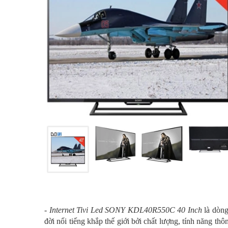
- Internet Tivi Led SONY KDL40R550C 40 Inch
là dòn
đời nổi tiếng khắp thế giới bởi chất lượng, tính năng th