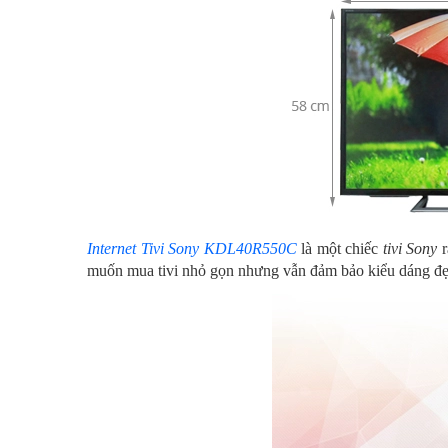
Internet Tivi Sony KDL40R550C
là một chiếc
tivi Sony
r
muốn mua tivi nhỏ gọn nhưng vẫn đảm bảo kiểu dáng đẹp