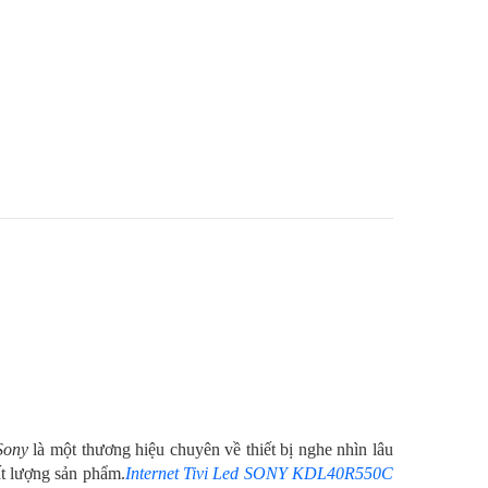
Sony
là một thương hiệu chuyên về thiết bị nghe nhìn lâu
ất lượng sản phẩm.
Internet Tivi Led SONY KDL40R550C