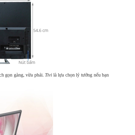
nch gọn gàng, vừa phải.
Tivi
là lựa chọn lý tưởng nếu bạn