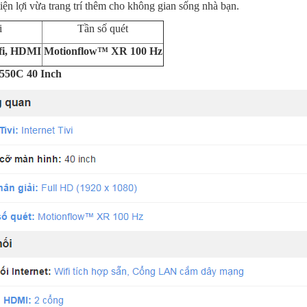
iện lợi vừa trang trí thêm cho không gian sống nhà bạn.
i
Tần số quét
fi, HDMI
Motionflow™ XR 100 Hz
550C 40 Inch