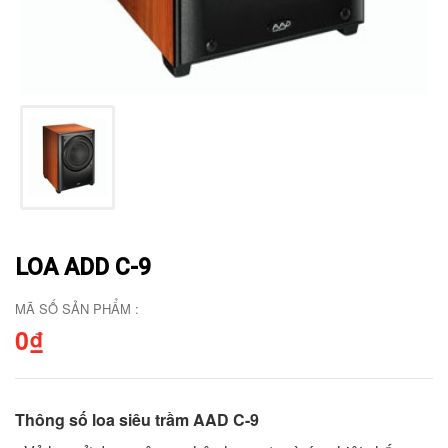
LOA ADD C-9
MÃ SỐ SẢN PHẨM :
0₫
Thông số loa siêu trầm AAD C-9