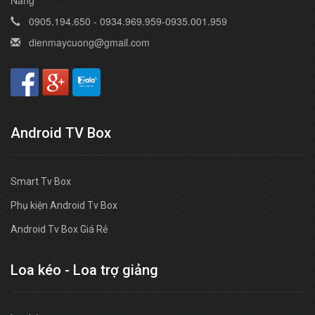
0905.194.650 - 0934.969.959-0935.001.959
dienmaycuong@gmail.com
Android TV Box
Smart Tv Box
Phụ kiện Android Tv Box
Android Tv Box Giá Rẻ
Loa kéo - Loa trợ giảng