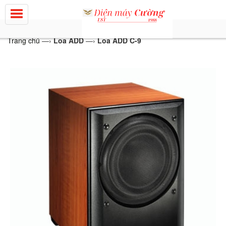
Trang chủ
—›
Loa ADD
—›
Loa ADD C-9