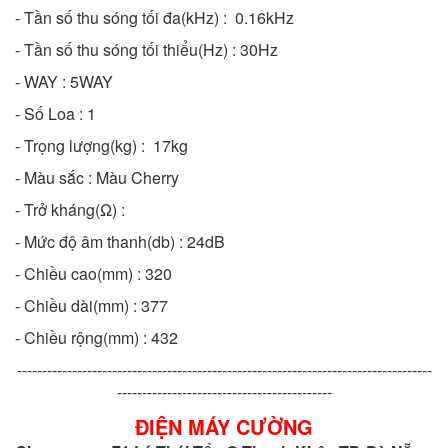
- Tần số thu sóng tối đa(kHz) : 0.16kHz
- Tần số thu sóng tối thiểu(Hz) : 30Hz
- WAY : 5WAY
- Số Loa : 1
- Trọng lượng(kg) : 17kg
- Màu sắc : Màu Cherry
- Trở kháng(Ω) :
- Mức độ âm thanh(db) : 24dB
- Chiều cao(mm) : 320
- Chiều dài(mm) : 377
- Chiều rộng(mm) : 432
-----------------------------------------------------------------------------------
-------------------------------------------
ĐIỆN MÁY CƯỜNG