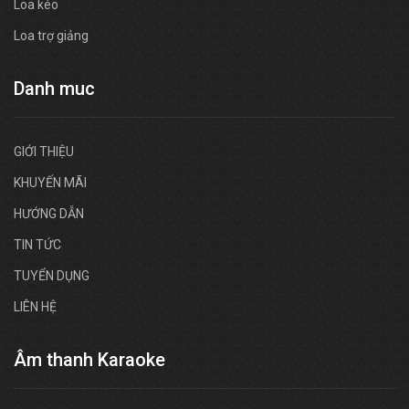
Loa kéo
Loa trợ giảng
Danh muc
GIỚI THIỆU
KHUYẾN MÃI
HƯỚNG DẪN
TIN TỨC
TUYỂN DỤNG
LIÊN HỆ
Âm thanh Karaoke