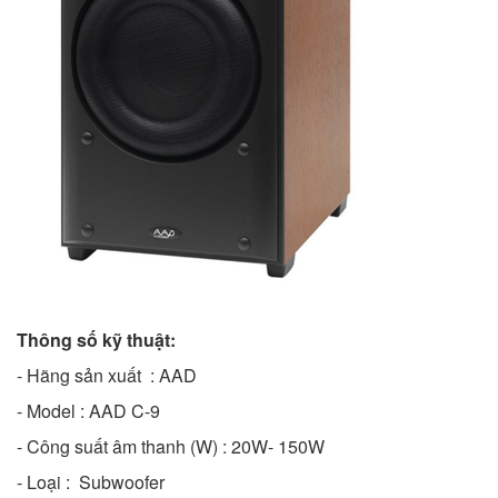
Thông số kỹ thuật:
- Hãng sản xuất : AAD
- Model : AAD C-9
- Công suất âm thanh (W) : 20W- 150W
- Loại : Subwoofer