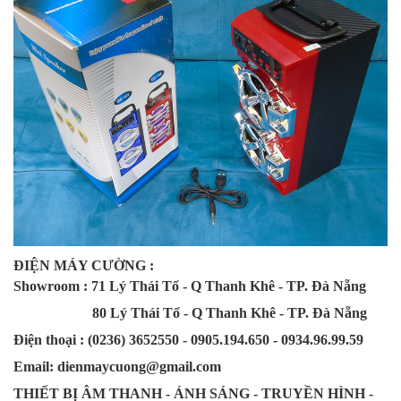
ĐIỆN MÁY CƯỜNG :
Showroom : 71 Lý Thái Tổ - Q Thanh Khê - TP. Đà Nẵng
80 Lý Thái Tổ - Q Thanh Khê - TP. Đà Nẵng
Điện thoại : (0236) 3652550 - 0905.194.650 - 0934.96.99.59
Email: dienmaycuong@gmail.com
THIẾT BỊ ÂM THANH - ÁNH SÁNG - TRUYỀN HÌNH -