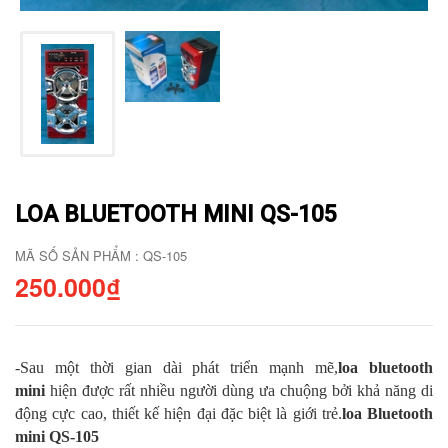
LOA BLUETOOTH MINI QS-105
MÃ SỐ SẢN PHẨM : QS-105
250.000₫
-Sau một thời gian dài phát triển mạnh mẽ,
loa bluetooth
mini
hiện được rất nhiều người dùng ưa chuộng bởi khả năng di
động cực cao, thiết kế hiện đại đặc biệt là giới trẻ.
loa Bluetooth
mini QS-105