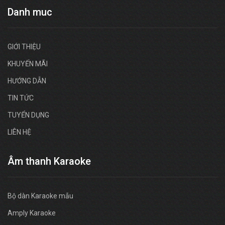
Danh muc
GIỚI THIỆU
KHUYẾN MÃI
HƯỚNG DẪN
TIN TỨC
TUYỂN DỤNG
LIÊN HỆ
Âm thanh Karaoke
Bộ dàn Karaoke mẫu
Amply Karaoke