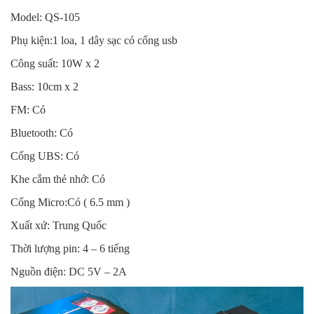
Model: QS-105
Phụ kiện:1 loa, 1 dây sạc có cổng usb
Công suất: 10W x 2
Bass: 10cm x 2
FM: Có
Bluetooth: Có
Cổng UBS: Có
Khe cắm thẻ nhớ: Có
Cổng Micro:Có ( 6.5 mm )
Xuất xứ: Trung Quốc
Thời lượng pin: 4 – 6 tiếng
Nguồn điện: DC 5V – 2A