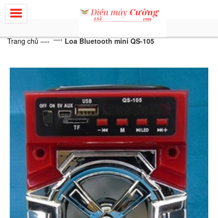
—›
Trang chủ
—›
Loa Bluetooth mini QS-105