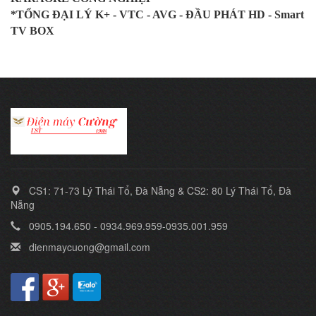
*TỔNG ĐẠI LÝ K+ - VTC - AVG - ĐẦU PHÁT HD - Smart
TV BOX
CS1: 71-73 Lý Thái Tổ, Đà Nẵng & CS2: 80 Lý Thái Tổ, Đà
Nẵng
0905.194.650 - 0934.969.959-0935.001.959
dienmaycuong@gmail.com