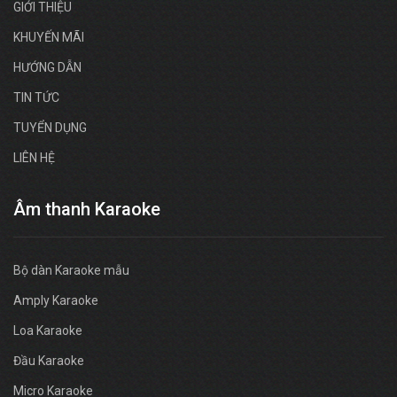
GIỚI THIỆU
KHUYẾN MÃI
HƯỚNG DẪN
TIN TỨC
TUYỂN DỤNG
LIÊN HỆ
Âm thanh Karaoke
Bộ dàn Karaoke mẫu
Amply Karaoke
Loa Karaoke
Đầu Karaoke
Micro Karaoke