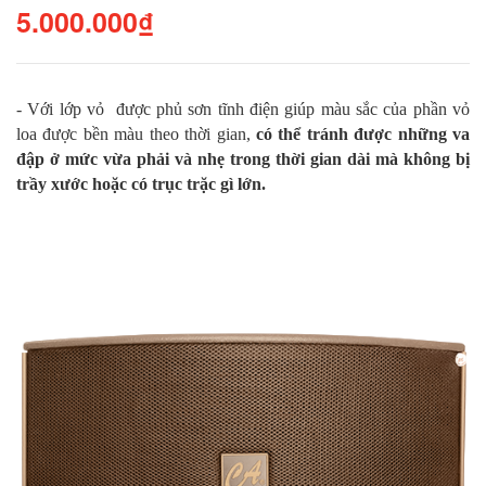
5.000.000₫
- Với lớp vỏ được phủ sơn tĩnh điện giúp màu sắc của phần vỏ
loa được bền màu theo thời gian,
có thể tránh được những va
đập ở mức vừa phải và nhẹ trong thời gian dài mà không bị
trầy xước hoặc có trục trặc gì lớn.