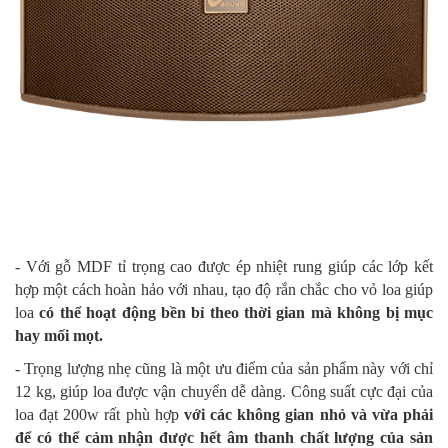
- Với gỗ MDF tỉ trọng cao được ép nhiệt rung giúp các lớp kết
hợp một cách hoàn hảo với nhau, tạo độ rắn chắc cho vỏ loa giúp
loa
có thể hoạt động bền bỉ theo thời gian mà không bị mục
hay mối mọt.
- Trọng lượng nhẹ cũng là một ưu điểm của sản phẩm này với chỉ
12 kg, giúp loa được vận chuyển dễ dàng. Công suất cực đại của
loa đạt 200w rất phù hợp
với các không gian nhỏ và vừa phải
để có thể cảm nhận được hết âm thanh chất lượng của sản