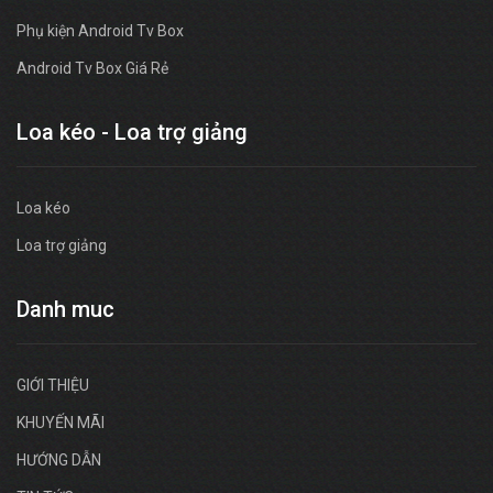
Phụ kiện Android Tv Box
Android Tv Box Giá Rẻ
Loa kéo - Loa trợ giảng
Loa kéo
Loa trợ giảng
Danh muc
GIỚI THIỆU
KHUYẾN MÃI
HƯỚNG DẪN