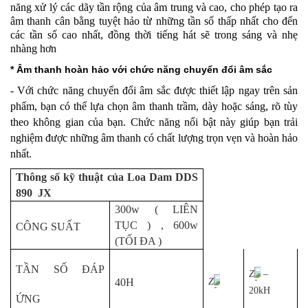
năng xử lý các dãy tần rộng của âm trung và cao, cho phép tạo ra
âm thanh cân bằng tuyệt hảo từ những tần số thấp nhất cho đến
các tần số cao nhất, đồng thời tiếng hát sẽ trong sáng và nhẹ
nhàng hơn
* Âm thanh hoàn hảo với chức năng chuyển đổi âm sắc
- Với chức năng chuyển đổi âm sắc được thiết lập ngay trên sản
phẩm, bạn có thể lựa chọn âm thanh trầm, dày hoặc sáng, rõ tùy
theo không gian của bạn. Chức năng nổi bật này giúp bạn trải
nghiệm được những âm thanh có chất lượng trọn vẹn và hoàn hảo
nhất.
Thông số kỹ thuật của Loa Dam DDS
890
JX
300w ( LIÊN
TỤC ) , 600w
CÔNG SUẤT
(TỐI ĐA )
TẦN SỐ ĐÁP
Z
–
40H
Z
20kH
ỨNG