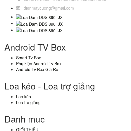
dienmaycuong@gmail.com
Android TV Box
Smart Tv Box
Phụ kiện Android Tv Box
Android Tv Box Giá Rẻ
Loa kéo - Loa trợ giảng
Loa kéo
Loa trợ giảng
Danh muc
GIỚI THIỆU