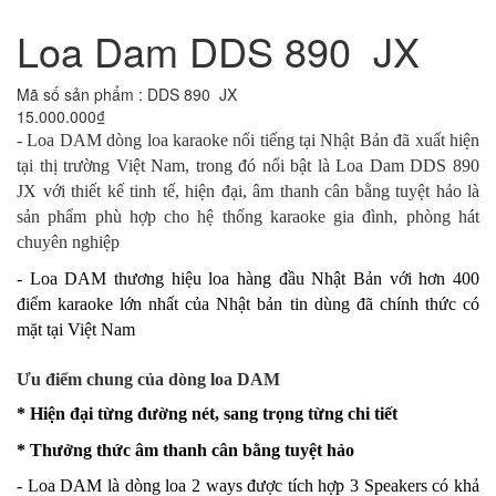
Loa Dam DDS 890 JX
Mã số sản phẩm : DDS 890 JX
15.000.000₫
- Loa DAM dòng loa karaoke nổi tiếng tại Nhật Bản đã xuất hiện
tại thị trường Việt Nam, trong đó nổi bật là Loa Dam DDS 890
JX với thiết kế tinh tế, hiện đại, âm thanh cân bằng tuyệt hảo là
sản phẩm phù hợp cho hệ thống karaoke gia đình, phòng hát
chuyên nghiệp
- Loa DAM thương hiệu loa hàng đầu Nhật Bản với hơn 400
điểm karaoke lớn nhất của Nhật bản tin dùng đã chính thức có
mặt tại Việt Nam
Ưu điểm chung của dòng loa DAM
* Hiện đại từng đường nét, sang trọng từng chi tiết
* Thưởng thức âm thanh cân bằng tuyệt hảo
- Loa DAM là dòng loa 2 ways được tích hợp 3 Speakers có khả