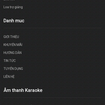
Loa trợ giảng
Danh muc
GIỚI THIỆU
KHUYẾN MÃI
HƯỚNG DẪN
TIN TỨC
TUYỂN DỤNG
LIÊN HỆ
Âm thanh Karaoke