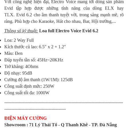
Với công nghệ hiện đại, Electro Voice mang tới dòng sản phẩm
Evid tập hợp được những tính năng của dòng ELX hay
TLX. Evid 6.2 cho âm thanh tuyệt vời, trong sáng mạnh mẽ, rõ
ràng. Phù hợp cho Karaoke, Hát cho nhau, Bar, Hội trường,...
Thông số kỹ thuật:
Loa full Electro Voice Evid 6.2
Loa: 2 Way Full
Kích thước củ lao: 6.5" x 2 + 1.2"
Màu: Đen
Đáp tuyến tần số: 45Hz~20KHz
Trở kháng: 4Ohms
Độ nhạy: 95dB
Cường độ âm thanh (1W/1M): 125dB
Công suất định mức: 250W
Công suất tối đa: 1000W
-----------------------------------------------------------------------------------
-------------------------------------------
ĐIỆN MÁY CƯỜNG
Showroom : 71 Lý Thái Tổ - Q Thanh Khê - TP. Đà Nẵng