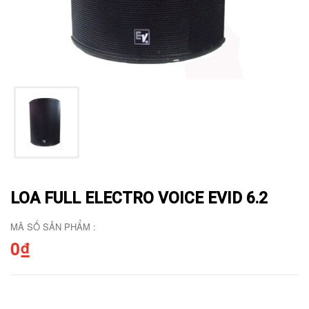
LOA FULL ELECTRO VOICE EVID 6.2
MÃ SỐ SẢN PHẨM :
0₫