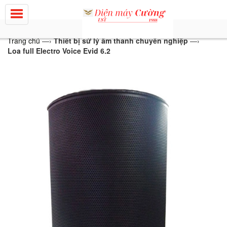
Trang chủ
—›
Thiết bị sử lý âm thanh chuyên nghiệp
—›
Loa full Electro Voice Evid 6.2