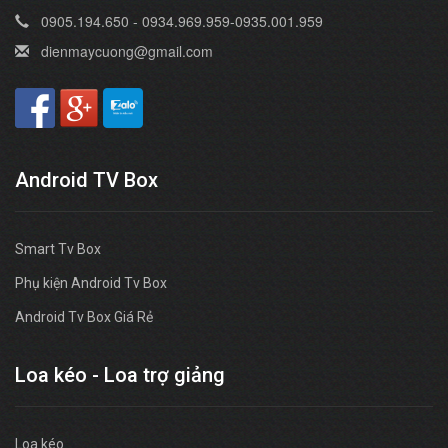
0905.194.650 - 0934.969.959-0935.001.959
dienmaycuong@gmail.com
Android TV Box
Smart Tv Box
Phụ kiện Android Tv Box
Android Tv Box Giá Rẻ
Loa kéo - Loa trợ giảng
Loa kéo