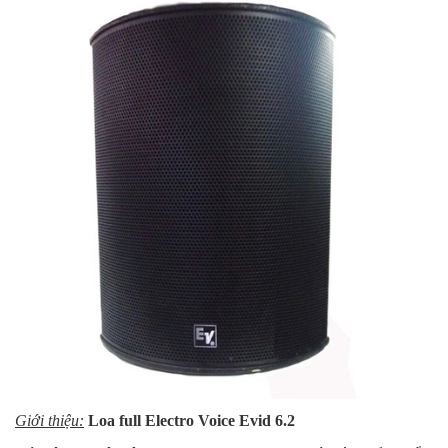
Giới thiệu:
Loa full Electro Voice Evid 6.2