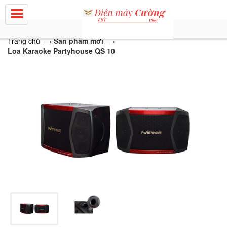
Trang chủ
—›
Sản phẩm mới
—›
Loa Karaoke Partyhouse QS 10