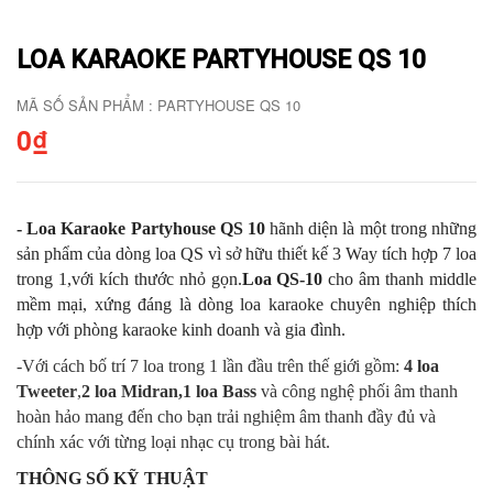
LOA KARAOKE PARTYHOUSE QS 10
MÃ SỐ SẢN PHẨM : PARTYHOUSE QS 10
0₫
- Loa Karaoke Partyhouse QS 10
hãnh diện là một trong những
sản phẩm của dòng loa QS vì sở hữu thiết kế 3 Way tích hợp 7 loa
trong 1,với kích thước nhỏ gọn.
Loa QS-10
cho âm thanh middle
mềm mại, xứng đáng là dòng loa karaoke chuyên nghiệp thích
hợp với phòng karaoke kinh doanh và gia đình.
-Với cách bố trí 7 loa trong 1 lần đầu trên thế giới gồm:
4 loa
Tweeter
,
2 loa Midran,1 loa Bass
và công nghệ phối âm thanh
hoàn hảo mang đến cho bạn trải nghiệm âm thanh đầy đủ và
chính xác với từng loại nhạc cụ trong bài hát.
THÔNG SỐ KỸ THUẬT