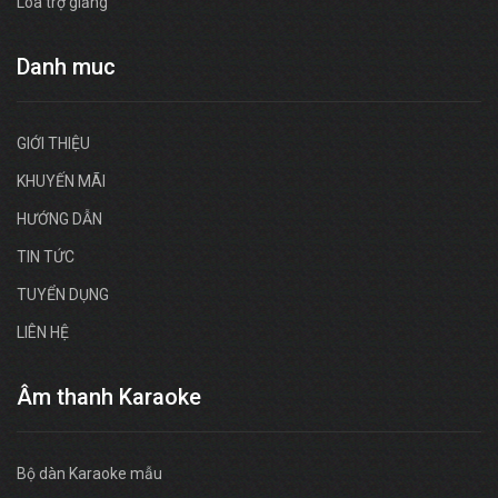
Loa trợ giảng
Danh muc
GIỚI THIỆU
KHUYẾN MÃI
HƯỚNG DẪN
TIN TỨC
TUYỂN DỤNG
LIÊN HỆ
Âm thanh Karaoke
Bộ dàn Karaoke mẫu